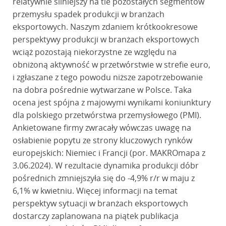
relatywnie silniejszy na tle pozostałych segmentów
przemysłu spadek produkcji w branżach
eksportowych. Naszym zdaniem krótkookresowe
perspektywy produkcji w branżach eksportowych
wciąż pozostają niekorzystne ze względu na
obniżoną aktywność w przetwórstwie w strefie euro,
i zgłaszane z tego powodu niższe zapotrzebowanie
na dobra pośrednie wytwarzane w Polsce. Taka
ocena jest spójna z majowymi wynikami koniunktury
dla polskiego przetwórstwa przemysłowego (PMI).
Ankietowane firmy zwracały wówczas uwagę na
osłabienie popytu ze strony kluczowych rynków
europejskich: Niemiec i Francji (por. MAKROmapa z
3.06.2024). W rezultacie dynamika produkcji dóbr
pośrednich zmniejszyła się do -4,9% r/r w maju z
6,1% w kwietniu. Więcej informacji na temat
perspektyw sytuacji w branżach eksportowych
dostarczy zaplanowana na piątek publikacja