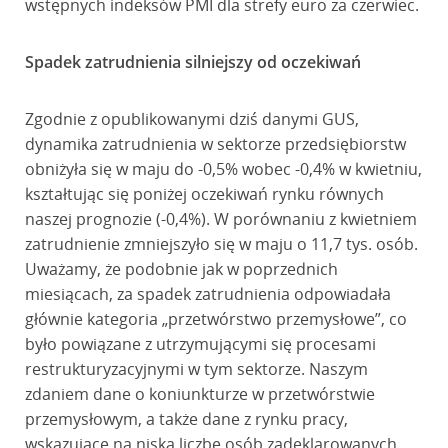
wstępnych indeksów PMI dla strefy euro za czerwiec.
Spadek zatrudnienia silniejszy od oczekiwań
Zgodnie z opublikowanymi dziś danymi GUS,
dynamika zatrudnienia w sektorze przedsiębiorstw
obniżyła się w maju do -0,5% wobec -0,4% w kwietniu,
kształtując się poniżej oczekiwań rynku równych
naszej prognozie (-0,4%). W porównaniu z kwietniem
zatrudnienie zmniejszyło się w maju o 11,7 tys. osób.
Uważamy, że podobnie jak w poprzednich
miesiącach, za spadek zatrudnienia odpowiadała
głównie kategoria „przetwórstwo przemysłowe”, co
było powiązane z utrzymującymi się procesami
restrukturyzacyjnymi w tym sektorze. Naszym
zdaniem dane o koniunkturze w przetwórstwie
przemysłowym, a także dane z rynku pracy,
wskazujące na niską liczbę osób zadeklarowanych