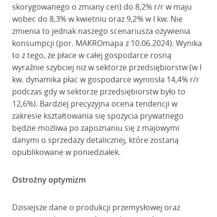
skorygowanego o zmiany cen) do 8,2% r/r w maju
wobec do 8,3% w kwietniu oraz 9,2% w I kw. Nie
zmienia to jednak naszego scenariusza ożywienia
konsumpcji (por. MAKROmapa z 10.06.2024). Wynika
to z tego, że płace w całej gospodarce rosną
wyraźnie szybciej niż w sektorze przedsiębiorstw (w I
kw. dynamika płac w gospodarce wyniosła 14,4% r/r
podczas gdy w sektorze przedsiębiorstw było to
12,6%). Bardziej precyzyjna ocena tendencji w
zakresie kształtowania się spożycia prywatnego
będzie możliwa po zapoznaniu się z majowymi
danymi o sprzedaży detalicznej, które zostaną
opublikowane w poniedziałek.
Ostrożny optymizm
Dzisiejsze dane o produkcji przemysłowej oraz