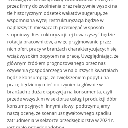
przez firmy do zwolnienia oraz relatywnie wysoki na
tle historycznym odsetek wakatów sugerują, że
wspomniana wyżej restrukturyzacja będzie w
najbliższych miesiącach przebiegać w sposób
stopniowy. Restrukturyzacji tej towarzyszyć będzie
rotacja pracowników, a więc przyjmowanie przez
nich ofert pracy w branżach charakteryzujących się
wciąż wysokim popytem na pracę. Uwzględniając, że
głównym źródłem prognozowanego przez nas
ożywienia gospodarczego w najbliższych kwartałach
będzie konsumpcja, ze zwiększeniem popytu na
pracę będziemy mieć do czynienia głównie w
branżach z dużą ekspozycją na konsumenta, czyli
przede wszystkim w sektorze usług i produkcji dóbr
konsumpcyjnych. Innymi słowy, podtrzymujemy
naszą ocenę, że scenariusz gwałtownego spadku
zatrudnienia w sektorze przedsiębiorstw w 2024 r.
jest mało prawdopodobny.