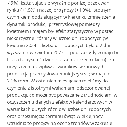
7,9%), kształtując się wyraźnie poniżej oczekiwań
rynku (+1,5%) i naszej prognozy (+1,9%). Istotnym
czynnikiem oddziałującym w kierunku zmniejszenia
dynamiki produkcji przemysłowej pomiędzy
kwietniem i majem był efekt statystyczny w postaci
niekorzystnej różnicy w liczbie dni roboczych (w
kwietniu 2024 r. liczba dni roboczych była o 2 dni
wyższa niż w kwietniu 2023 r., podczas gdy w maju br.
liczba ta była o 1 dzień niższa niż przed rokiem). Po
oczyszczeniu z wpływu czynników sezonowych
produkcja przemysłowa zmniejszyła się w maju o
2,1% m/m. W ostatnich miesiącach mieliśmy do
czynienia z istotnymi wahaniami odsezonowanej
produkcji, co może być powiązane z trudnościami w
oczyszczeniu danych z efektów kalendarzowych w
warunkach dużych różnic w liczbie dni roboczych
oraz przesunięcia terminu świąt Wielkiejnocy.
Utrudnia to precyzyjną ocenę trendów w zakresie