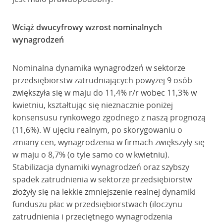
Wciąż dwucyfrowy wzrost nominalnych
wynagrodzeń
Nominalna dynamika wynagrodzeń w sektorze
przedsiębiorstw zatrudniających powyżej 9 osób
zwiększyła się w maju do 11,4% r/r wobec 11,3% w
kwietniu, kształtując się nieznacznie poniżej
konsensusu rynkowego zgodnego z naszą prognozą
(11,6%). W ujęciu realnym, po skorygowaniu o
zmiany cen, wynagrodzenia w firmach zwiększyły się
w maju o 8,7% (o tyle samo co w kwietniu).
Stabilizacja dynamiki wynagrodzeń oraz szybszy
spadek zatrudnienia w sektorze przedsiębiorstw
złożyły się na lekkie zmniejszenie realnej dynamiki
funduszu płac w przedsiębiorstwach (iloczynu
zatrudnienia i przeciętnego wynagrodzenia