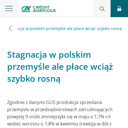
Stagnacja w polskim przemyśle ale płace wciąż szybko rosną
Stagnacja w polskim
przemyśle ale płace wciąż
szybko rosną
Zgodnie z danymi GUS produkcja sprzedana
przemysłu w przedsiębiorstwach zatrudniających
powyżej 9 osób zmniejszyła się w maju o 1,7% r/r
wobec wzrostu o 7,8% w kwietniu (rewizja w dół z