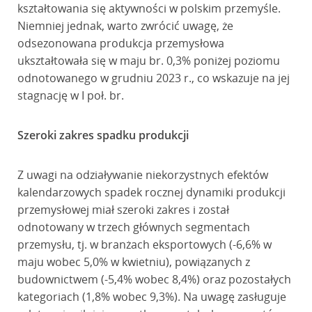
kształtowania się aktywności w polskim przemyśle.
Niemniej jednak, warto zwrócić uwagę, że
odsezonowana produkcja przemysłowa
ukształtowała się w maju br. 0,3% poniżej poziomu
odnotowanego w grudniu 2023 r., co wskazuje na jej
stagnację w I poł. br.
Szeroki zakres spadku produkcji
Z uwagi na odziaływanie niekorzystnych efektów
kalendarzowych spadek rocznej dynamiki produkcji
przemysłowej miał szeroki zakres i został
odnotowany w trzech głównych segmentach
przemysłu, tj. w branżach eksportowych (-6,6% w
maju wobec 5,0% w kwietniu), powiązanych z
budownictwem (-5,4% wobec 8,4%) oraz pozostałych
kategoriach (1,8% wobec 9,3%). Na uwagę zasługuje