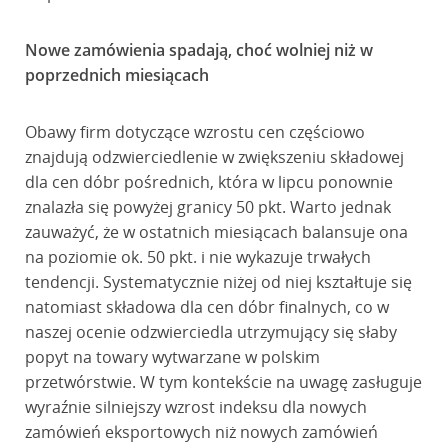
Nowe zamówienia spadają, choć wolniej niż w
poprzednich miesiącach
Obawy firm dotyczące wzrostu cen częściowo
znajdują odzwierciedlenie w zwiększeniu składowej
dla cen dóbr pośrednich, która w lipcu ponownie
znalazła się powyżej granicy 50 pkt. Warto jednak
zauważyć, że w ostatnich miesiącach balansuje ona
na poziomie ok. 50 pkt. i nie wykazuje trwałych
tendencji. Systematycznie niżej od niej kształtuje się
natomiast składowa dla cen dóbr finalnych, co w
naszej ocenie odzwierciedla utrzymujący się słaby
popyt na towary wytwarzane w polskim
przetwórstwie. W tym kontekście na uwagę zasługuje
wyraźnie silniejszy wzrost indeksu dla nowych
zamówień eksportowych niż nowych zamówień