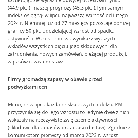
kształtując się wyraźnie powyżej oczekiwań rynku
(44,9 pkt.) i naszej prognozy (45,3 pkt.).Tym samym
indeks osiągnął w lipcu najwyższą wartość od lutego
2024 r. Niemniej już od 27 miesięcy pozostaje poniżej
granicy 50 pkt. oddzielającej wzrost od spadku
aktywności. Wzrost indeksu wynikał z wyższych
wkładów wszystkich pięciu jego składowych: dla
zatrudnienia, nowych zamówień, bieżącej produkcji,
zapasów i czasu dostaw.
Firmy gromadzą zapasy w obawie przed
podwyżkami cen
Mimo, że w lipcu każda ze składowych indeksu PMI
przyczyniła się do jego wzrostu to jedynie dwie z nich
wskazały na rzeczywiste zwiększenie aktywności
(składowe dla zapasów oraz czasu dostaw). Zgodnie z
komunikatem pierwszy od marca 2023 r. wzrost