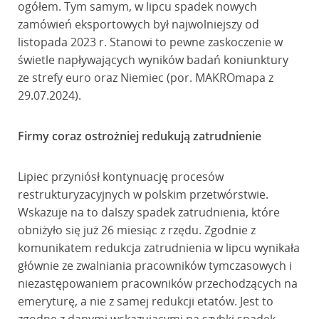
ogółem. Tym samym, w lipcu spadek nowych
zamówień eksportowych był najwolniejszy od
listopada 2023 r. Stanowi to pewne zaskoczenie w
świetle napływających wyników badań koniunktury
ze strefy euro oraz Niemiec (por. MAKROmapa z
29.07.2024).
Firmy coraz ostrożniej redukują zatrudnienie
Lipiec przyniósł kontynuację procesów
restrukturyzacyjnych w polskim przetwórstwie.
Wskazuje na to dalszy spadek zatrudnienia, które
obniżyło się już 26 miesiąc z rzędu. Zgodnie z
komunikatem redukcja zatrudnienia w lipcu wynikała
głównie ze zwalniania pracowników tymczasowych i
niezastępowaniem pracowników przechodzących na
emeryturę, a nie z samej redukcji etatów. Jest to