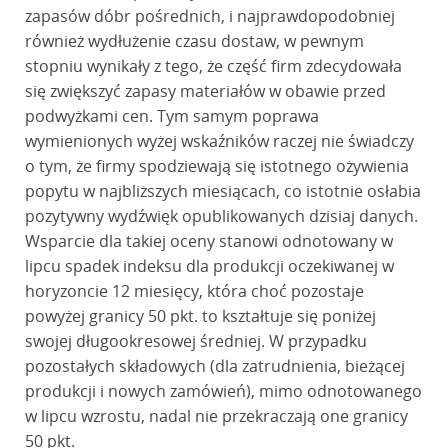
zapasów dóbr pośrednich, i najprawdopodobniej
również wydłużenie czasu dostaw, w pewnym
stopniu wynikały z tego, że część firm zdecydowała
się zwiększyć zapasy materiałów w obawie przed
podwyżkami cen. Tym samym poprawa
wymienionych wyżej wskaźników raczej nie świadczy
o tym, że firmy spodziewają się istotnego ożywienia
popytu w najbliższych miesiącach, co istotnie osłabia
pozytywny wydźwięk opublikowanych dzisiaj danych.
Wsparcie dla takiej oceny stanowi odnotowany w
lipcu spadek indeksu dla produkcji oczekiwanej w
horyzoncie 12 miesięcy, która choć pozostaje
powyżej granicy 50 pkt. to kształtuje się poniżej
swojej długookresowej średniej. W przypadku
pozostałych składowych (dla zatrudnienia, bieżącej
produkcji i nowych zamówień), mimo odnotowanego
w lipcu wzrostu, nadal nie przekraczają one granicy
50 pkt.