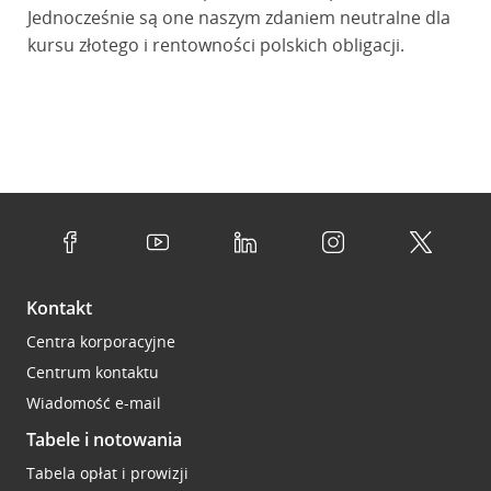
Jednocześnie są one naszym zdaniem neutralne dla
kursu złotego i rentowności polskich obligacji.
Kontakt
Centra korporacyjne
Centrum kontaktu
Wiadomość e-mail
Tabele i notowania
Tabela opłat i prowizji