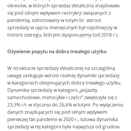
okresów, w których sprzedaż detaliczna znajdowała
się pod silnym wpływem restrykcji związanych z
pandemią, odnotowany w lutym br. wzrost
sprzedaży w ujęciu miesięcznym był najsilniejszy w
historii szeregu, którymi dysponujemy (od 2018 r.).
Ożywienie popytu na dobra trwałego użytku
W strukturze sprzedaży detalicznej na szczególną
uwagę zasługuje wzrost realnej dynamiki sprzedaży
w kategoriach obejmujących dobra trwałego użytku.
Dynamika sprzedaży w kategorii „pojazdy
samochodowe, motocykle i części” zwiększyła się z
23,3% r/r w styczniu do 26,6% w lutym. Po wyłączeniu
danych znajdujących się pod silnym wpływem
pierwszej fali pandemii w 2020 r., lutowa dynamika
sprzedaży w tej kategorii była najwyższa od grudnia