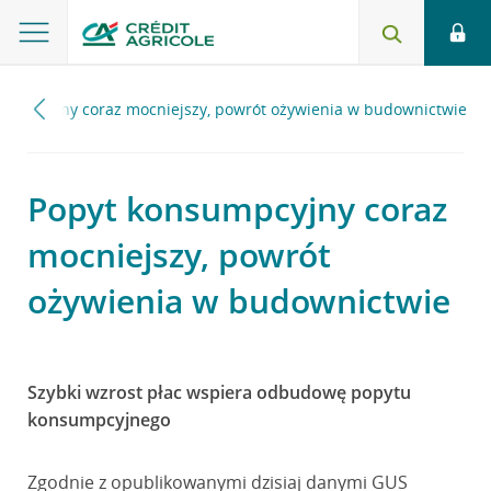
sumpcyjny coraz mocniejszy, powrót ożywienia w budownictwie
Popyt konsumpcyjny coraz
mocniejszy, powrót
ożywienia w budownictwie
Szybki wzrost płac wspiera odbudowę popytu
konsumpcyjnego
Zgodnie z opublikowanymi dzisiaj danymi GUS