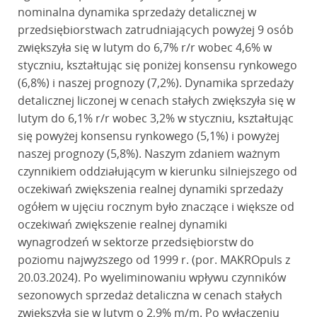
nominalna dynamika sprzedaży detalicznej w
przedsiębiorstwach zatrudniających powyżej 9 osób
zwiększyła się w lutym do 6,7% r/r wobec 4,6% w
styczniu, kształtując się poniżej konsensu rynkowego
(6,8%) i naszej prognozy (7,2%). Dynamika sprzedaży
detalicznej liczonej w cenach stałych zwiększyła się w
lutym do 6,1% r/r wobec 3,2% w styczniu, kształtując
się powyżej konsensu rynkowego (5,1%) i powyżej
naszej prognozy (5,8%). Naszym zdaniem ważnym
czynnikiem oddziałującym w kierunku silniejszego od
oczekiwań zwiększenia realnej dynamiki sprzedaży
ogółem w ujęciu rocznym było znaczące i większe od
oczekiwań zwiększenie realnej dynamiki
wynagrodzeń w sektorze przedsiębiorstw do
poziomu najwyższego od 1999 r. (por. MAKROpuls z
20.03.2024). Po wyeliminowaniu wpływu czynników
sezonowych sprzedaż detaliczna w cenach stałych
zwiększyła się w lutym o 2,9% m/m. Po wyłączeniu