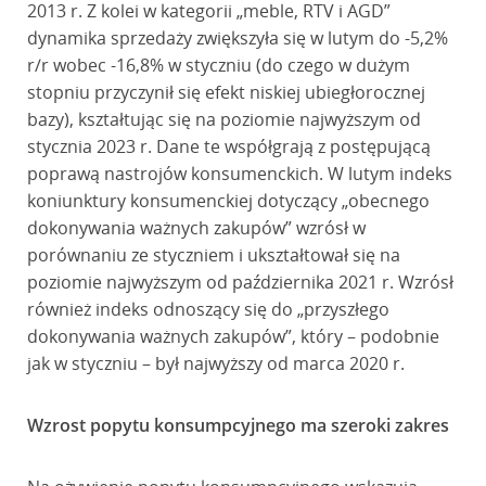
2013 r. Z kolei w kategorii „meble, RTV i AGD”
dynamika sprzedaży zwiększyła się w lutym do -5,2%
r/r wobec -16,8% w styczniu (do czego w dużym
stopniu przyczynił się efekt niskiej ubiegłorocznej
bazy), kształtując się na poziomie najwyższym od
stycznia 2023 r. Dane te współgrają z postępującą
poprawą nastrojów konsumenckich. W lutym indeks
koniunktury konsumenckiej dotyczący „obecnego
dokonywania ważnych zakupów” wzrósł w
porównaniu ze styczniem i ukształtował się na
poziomie najwyższym od października 2021 r. Wzrósł
również indeks odnoszący się do „przyszłego
dokonywania ważnych zakupów”, który – podobnie
jak w styczniu – był najwyższy od marca 2020 r.
Wzrost popytu konsumpcyjnego ma szeroki zakres