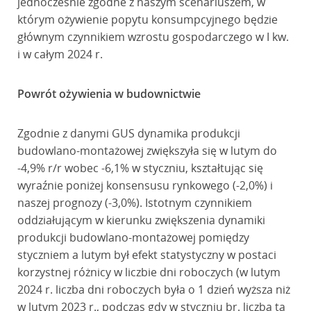
jednocześnie zgodne z naszym scenariuszem, w
którym ożywienie popytu konsumpcyjnego będzie
głównym czynnikiem wzrostu gospodarczego w I kw.
i w całym 2024 r.
Powrót ożywienia w budownictwie
Zgodnie z danymi GUS dynamika produkcji
budowlano-montażowej zwiększyła się w lutym do
-4,9% r/r wobec -6,1% w styczniu, kształtując się
wyraźnie poniżej konsensusu rynkowego (-2,0%) i
naszej prognozy (-3,0%). Istotnym czynnikiem
oddziałującym w kierunku zwiększenia dynamiki
produkcji budowlano-montażowej pomiędzy
styczniem a lutym był efekt statystyczny w postaci
korzystnej różnicy w liczbie dni roboczych (w lutym
2024 r. liczba dni roboczych była o 1 dzień wyższa niż
w lutym 2023 r., podczas gdy w styczniu br. liczba ta