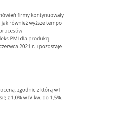
amówień firmy kontynuowały
, jak również wyższe tempo
 procesów
deks PMI dla produkcji
zerwca 2021 r. i pozostaje
ceną, zgodnie z którą w I
ę z 1,0% w IV kw. do 1,5%.