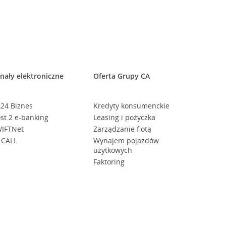
nały elektroniczne
Oferta Grupy CA
24 Biznes
Kredyty konsumenckie
st 2 e-banking
Leasing i pożyczka
IFTNet
Zarządzanie flotą
 CALL
Wynajem pojazdów
użytkowych
Faktoring