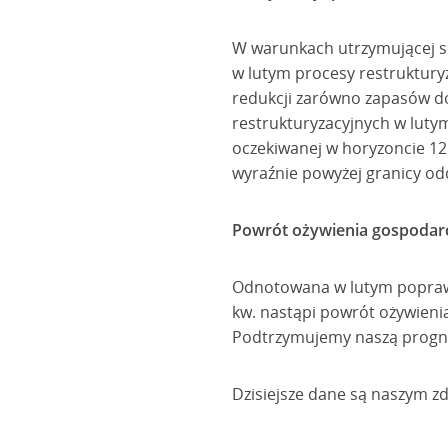
W warunkach utrzymującej s
w lutym procesy restruktury
redukcji zarówno zapasów d
restrukturyzacyjnych w lutym
oczekiwanej w horyzoncie 12 
wyraźnie powyżej granicy od
Powrót ożywienia gospodarc
Odnotowana w lutym poprawa 
kw. nastąpi powrót ożywienia
Podtrzymujemy naszą prognoz
Dzisiejsze dane są naszym zd