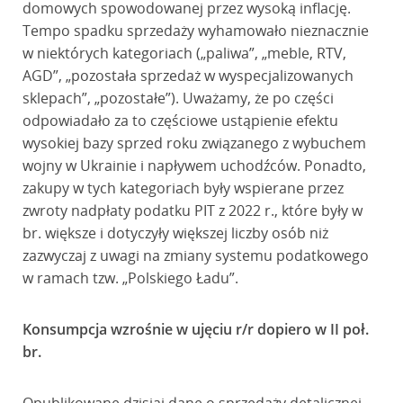
domowych spowodowanej przez wysoką inflację.
Tempo spadku sprzedaży wyhamowało nieznacznie
w niektórych kategoriach („paliwa”, „meble, RTV,
AGD”, „pozostała sprzedaż w wyspecjalizowanych
sklepach”, „pozostałe”). Uważamy, że po części
odpowiadało za to częściowe ustąpienie efektu
wysokiej bazy sprzed roku związanego z wybuchem
wojny w Ukrainie i napływem uchodźców. Ponadto,
zakupy w tych kategoriach były wspierane przez
zwroty nadpłaty podatku PIT z 2022 r., które były w
br. większe i dotyczyły większej liczby osób niż
zazwyczaj z uwagi na zmiany systemu podatkowego
w ramach tzw. „Polskiego Ładu”.
Konsumpcja wzrośnie w ujęciu r/r dopiero w II poł.
br.