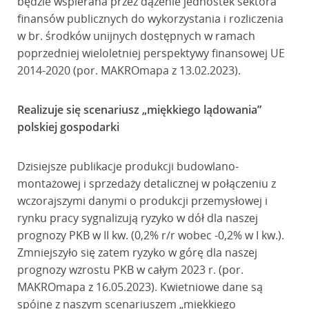
będzie wspierana przez dążenie jednostek sektora
finansów publicznych do wykorzystania i rozliczenia
w br. środków unijnych dostępnych w ramach
poprzedniej wieloletniej perspektywy finansowej UE
2014-2020 (por. MAKROmapa z 13.02.2023).
Realizuje się scenariusz „miękkiego lądowania”
polskiej gospodarki
Dzisiejsze publikacje produkcji budowlano-
montażowej i sprzedaży detalicznej w połączeniu z
wczorajszymi danymi o produkcji przemysłowej i
rynku pracy sygnalizują ryzyko w dół dla naszej
prognozy PKB w II kw. (0,2% r/r wobec -0,2% w I kw.).
Zmniejszyło się zatem ryzyko w górę dla naszej
prognozy wzrostu PKB w całym 2023 r. (por.
MAKROmapa z 16.05.2023). Kwietniowe dane są
spójne z naszym scenariuszem „miękkiego