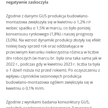
negatywnie zaskoczyła
Zgodnie z danymi GUS produkcja budowlano-
montażowa zwiększyła się w kwietniu o 1,2% r/r
wobec spadku o 1,5% w marcu, co było poniżej
konsensusu rynkowego (1,8%) i naszej prognozy
(3,0%). Na wzrost dynamiki produkcji złożyły się efekt
niskiej bazy sprzed rok oraz oddziałująca w
przeciwnym kierunku niekorzystna różnica w liczbie
dni roboczych (w marcu br. była ona taka sama jak w
2022 r., podczas gdy w kwietniu 2023 r. liczba ta była
o 1 dzień niższa niż przed rokiem). Po oczyszczeniu z
wpływu czynników sezonowych produkcja
budowlano-montażowa ogółem zwiększyła się w
kwietniu o 0,1% m/m.
Zgodnie z wynikami badania koniunktury GUS,