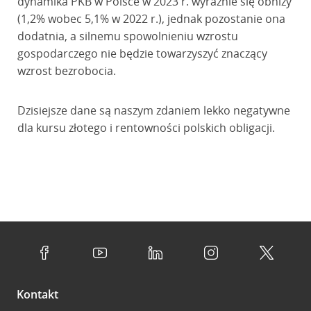
dynamika PKB w Polsce w 2023 r. wyraźnie się obniży
(1,2% wobec 5,1% w 2022 r.), jednak pozostanie ona
dodatnia, a silnemu spowolnieniu wzrostu
gospodarczego nie będzie towarzyszyć znaczący
wzrost bezrobocia.
Dzisiejsze dane są naszym zdaniem lekko negatywne
dla kursu złotego i rentowności polskich obligacji.
Kontakt