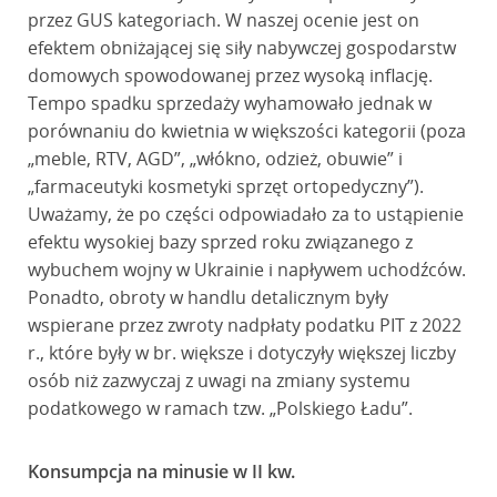
przez GUS kategoriach. W naszej ocenie jest on
efektem obniżającej się siły nabywczej gospodarstw
domowych spowodowanej przez wysoką inflację.
Tempo spadku sprzedaży wyhamowało jednak w
porównaniu do kwietnia w większości kategorii (poza
„meble, RTV, AGD”, „włókno, odzież, obuwie” i
„farmaceutyki kosmetyki sprzęt ortopedyczny”).
Uważamy, że po części odpowiadało za to ustąpienie
efektu wysokiej bazy sprzed roku związanego z
wybuchem wojny w Ukrainie i napływem uchodźców.
Ponadto, obroty w handlu detalicznym były
wspierane przez zwroty nadpłaty podatku PIT z 2022
r., które były w br. większe i dotyczyły większej liczby
osób niż zazwyczaj z uwagi na zmiany systemu
podatkowego w ramach tzw. „Polskiego Ładu”.
Konsumpcja na minusie w II kw.