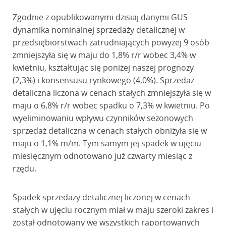
Zgodnie z opublikowanymi dzisiaj danymi GUS
dynamika nominalnej sprzedaży detalicznej w
przedsiębiorstwach zatrudniających powyżej 9 osób
zmniejszyła się w maju do 1,8% r/r wobec 3,4% w
kwietniu, kształtując się poniżej naszej prognozy
(2,3%) i konsensusu rynkowego (4,0%). Sprzedaż
detaliczna liczona w cenach stałych zmniejszyła się w
maju o 6,8% r/r wobec spadku o 7,3% w kwietniu. Po
wyeliminowaniu wpływu czynników sezonowych
sprzedaż detaliczna w cenach stałych obniżyła się w
maju o 1,1% m/m. Tym samym jej spadek w ujęciu
miesięcznym odnotowano już czwarty miesiąc z
rzędu.
Spadek sprzedaży detalicznej liczonej w cenach
stałych w ujęciu rocznym miał w maju szeroki zakres i
został odnotowany we wszystkich raportowanych