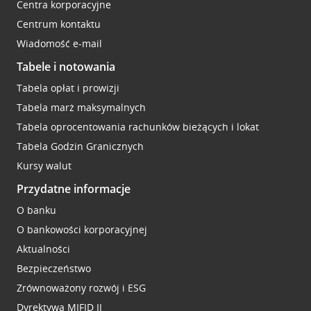
Centra korporacyjne
Centrum kontaktu
Wiadomość e-mail
Tabele i notowania
Tabela opłat i prowizji
Tabela marż maksymalnych
Tabela oprocentowania rachunków bieżących i lokat
Tabela Godzin Granicznych
Kursy walut
Przydatne informacje
O banku
O bankowości korporacyjnej
Aktualności
Bezpieczeństwo
Zrównoważony rozwój i ESG
Dyrektywa MIFID II