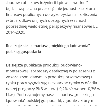
„budowa obiektów inżynierii lądowej i wodnej”
będzie wspierana przez dążenie jednostek sektora
finansów publicznych do wykorzystania i rozliczenia
w br. środków unijnych dostępnych w ramach
poprzedniej wieloletniej perspektywy finansowej UE
2014-2020.
Realizuje się scenariusz „miękkiego lądowania”
polskiej gospodarki
Dzisiejsze publikacje produkcji budowlano-
montażowej i sprzedaży detalicznej w połączeniu z
wczorajszymi danymi o produkcji przemysłowej i
rynku pracy sygnalizują nieznaczne ryzyko w dół dla
naszej prognozy PKB w II kw. (-0,2% r/r wobec -0,3% w
I kw.). Podtrzymujemy nasz scenariusz „miękkiego
lądowania” polskiej gospodarki, zgodnie z którym