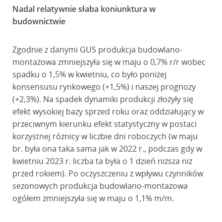
Nadal relatywnie słaba koniunktura w
budownictwie
Zgodnie z danymi GUS produkcja budowlano-
montażowa zmniejszyła się w maju o 0,7% r/r wobec
spadku o 1,5% w kwietniu, co było poniżej
konsensusu rynkowego (+1,5%) i naszej prognozy
(+2,3%). Na spadek dynamiki produkcji złożyły się
efekt wysokiej bazy sprzed roku oraz oddziałujący w
przeciwnym kierunku efekt statystyczny w postaci
korzystnej różnicy w liczbie dni roboczych (w maju
br. była ona taka sama jak w 2022 r., podczas gdy w
kwietniu 2023 r. liczba ta była o 1 dzień niższa niż
przed rokiem). Po oczyszczeniu z wpływu czynników
sezonowych produkcja budowlano-montażowa
ogółem zmniejszyła się w maju o 1,1% m/m.