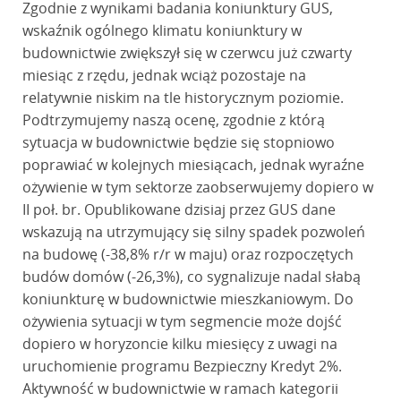
Zgodnie z wynikami badania koniunktury GUS,
wskaźnik ogólnego klimatu koniunktury w
budownictwie zwiększył się w czerwcu już czwarty
miesiąc z rzędu, jednak wciąż pozostaje na
relatywnie niskim na tle historycznym poziomie.
Podtrzymujemy naszą ocenę, zgodnie z którą
sytuacja w budownictwie będzie się stopniowo
poprawiać w kolejnych miesiącach, jednak wyraźne
ożywienie w tym sektorze zaobserwujemy dopiero w
II poł. br. Opublikowane dzisiaj przez GUS dane
wskazują na utrzymujący się silny spadek pozwoleń
na budowę (-38,8% r/r w maju) oraz rozpoczętych
budów domów (-26,3%), co sygnalizuje nadal słabą
koniunkturę w budownictwie mieszkaniowym. Do
ożywienia sytuacji w tym segmencie może dojść
dopiero w horyzoncie kilku miesięcy z uwagi na
uruchomienie programu Bezpieczny Kredyt 2%.
Aktywność w budownictwie w ramach kategorii