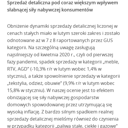
Sprzedaż detaliczna pod coraz większym wpływem
słabnącej siły nabywczej konsumentów
Obniżenie dynamiki sprzedaży detalicznej liczonej w
cenach stałych miało w lutym szeroki zakres i zostało
odnotowane aż w 7 z 8 raportowanych przez GUS
kategorii. Na szczególną uwagę zasługują
najsilniejszy od kwietnia 2020 r., czyli od pierwszej
fazy pandemii, spadek sprzedaży w kategorii „meble,
RTV, AGD” (-10,3% r/r w lutym wobec 1,4% w
styczniu), a także spowolnienie sprzedaży w kategorii
„tekstylia, odzież, obuwie” (9,9% r/r w lutym wobec
15,8% w styczniu). W naszej ocenie jest to efektem
obniżającej się siły nabywczej gospodarstw
domowych spowodowanej przez utrzymującą się
wysoką inflację. Z bardzo silnym spadkiem realnej
sprzedaży detalicznej mieliśmy również do czynienia
w przypadku kategorii „paliwa stałe, ciekłe i gazowe”