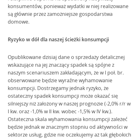
konsumentów, ponieważ wydatki w niej realizowane
są głównie przez zamożniejsze gospodarstwa
domowe.
Ryzyko w dół dla naszej ścieżki konsumpcji
Opublikowane dzisiaj dane o sprzedaży detalicznej
wskazujące na jej znaczący spadek są spójne z
naszym scenariuszem zakładającym, że w I poł. br.
obserwowane będzie wyraźne wyhamowanie
konsumpcji. Dostrzegamy jednak ryzyko, że
ostateczny spadek konsumpcji może okazać się
silniejszy niż założony w naszej prognozie (-2,0% r/r w
I kw. oraz -1,0% w II kw. wobec -1,5% w IV kw.).
Ostateczna skala wyhamowania konsumpcji zależeć
będzie jednak w znacznym stopniu od aktywności w
sektorze usług, gdzie nie oczekujemy aż tak głębokich