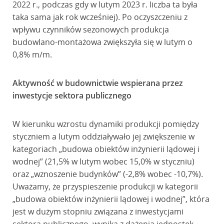
2022 r., podczas gdy w lutym 2023 r. liczba ta była
taka sama jak rok wcześniej). Po oczyszczeniu z
wpływu czynników sezonowych produkcja
budowlano-montażowa zwiększyła się w lutym o
0,8% m/m.
Aktywność w budownictwie wspierana przez
inwestycje sektora publicznego
W kierunku wzrostu dynamiki produkcji pomiędzy
styczniem a lutym oddziaływało jej zwiększenie w
kategoriach „budowa obiektów inżynierii lądowej i
wodnej” (21,5% w lutym wobec 15,0% w styczniu)
oraz „wznoszenie budynków” (-2,8% wobec -10,7%).
Uważamy, że przyspieszenie produkcji w kategorii
„budowa obiektów inżynierii lądowej i wodnej”, która
jest w dużym stopniu związana z inwestycjami