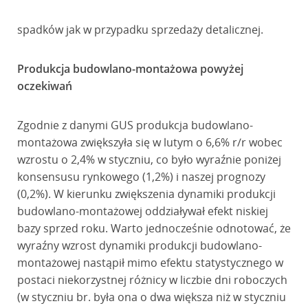
spadków jak w przypadku sprzedaży detalicznej.
Produkcja budowlano-montażowa powyżej
oczekiwań
Zgodnie z danymi GUS produkcja budowlano-
montażowa zwiększyła się w lutym o 6,6% r/r wobec
wzrostu o 2,4% w styczniu, co było wyraźnie poniżej
konsensusu rynkowego (1,2%) i naszej prognozy
(0,2%). W kierunku zwiększenia dynamiki produkcji
budowlano-montażowej oddziaływał efekt niskiej
bazy sprzed roku. Warto jednocześnie odnotować, że
wyraźny wzrost dynamiki produkcji budowlano-
montażowej nastąpił mimo efektu statystycznego w
postaci niekorzystnej różnicy w liczbie dni roboczych
(w styczniu br. była ona o dwa większa niż w styczniu