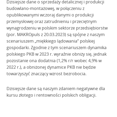
Dzisiejsze dane o sprzedaży detalicznej i produkcji
budowlano-montażowej, w połączeniu z
opublikowanymi wczoraj danymi o produkcji
przemysłowej oraz zatrudnieniu i przeciętnym
wynagrodzeniu w polskim sektorze przedsiębiorstw
(por. MAKROpuls z 20.03.2023) są spójne z naszym
scenariuszem „miękkiego lądowania” polskiej
gospodarki. Zgodnie z tym scenariuszem dynamika
polskiego PKB w 2023 r. wyraźnie obniży się, jednak
pozostanie ona dodatnia (1,2% r/r wobec 4,9% w
2022 r.), a obniżonej dynamice PKB nie będzie
towarzyszyć znaczący wzrost bezrobocia.
Dzisiejsze dane są naszym zdaniem negatywne dla
kursu złotego i rentowności polskich obligacji.