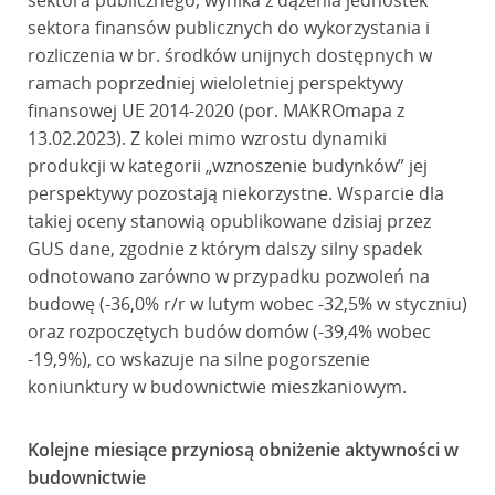
sektora publicznego, wynika z dążenia jednostek
sektora finansów publicznych do wykorzystania i
rozliczenia w br. środków unijnych dostępnych w
ramach poprzedniej wieloletniej perspektywy
finansowej UE 2014-2020 (por. MAKROmapa z
13.02.2023). Z kolei mimo wzrostu dynamiki
produkcji w kategorii „wznoszenie budynków” jej
perspektywy pozostają niekorzystne. Wsparcie dla
takiej oceny stanowią opublikowane dzisiaj przez
GUS dane, zgodnie z którym dalszy silny spadek
odnotowano zarówno w przypadku pozwoleń na
budowę (-36,0% r/r w lutym wobec -32,5% w styczniu)
oraz rozpoczętych budów domów (-39,4% wobec
-19,9%), co wskazuje na silne pogorszenie
koniunktury w budownictwie mieszkaniowym.
Kolejne miesiące przyniosą obniżenie aktywności w
budownictwie