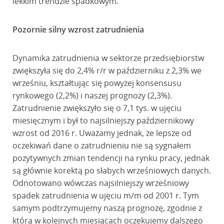
lekkim trendzie spadkowym.
Pozornie silny wzrost zatrudnienia
Dynamika zatrudnienia w sektorze przedsiębiorstw
zwiększyła się do 2,4% r/r w październiku z 2,3% we
wrześniu, kształtując się powyżej konsensusu
rynkowego (2,2%) i naszej prognozy (2,3%).
Zatrudnienie zwiększyło się o 7,1 tys. w ujęciu
miesięcznym i był to najsilniejszy październikowy
wzrost od 2016 r. Uważamy jednak, że lepsze od
oczekiwań dane o zatrudnieniu nie są sygnałem
pozytywnych zmian tendencji na rynku pracy, jednak
są głównie korektą po słabych wrześniowych danych.
Odnotowano wówczas najsilniejszy wrześniowy
spadek zatrudnienia w ujęciu m/m od 2001 r. Tym
samym podtrzymujemy naszą prognozę, zgodnie z
którą w kolejnych miesiącach oczekujemy dalszego