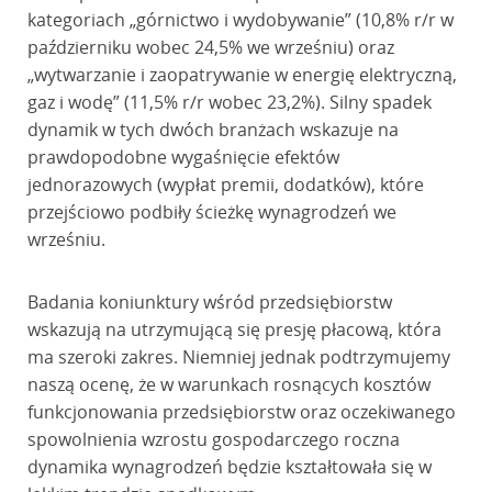
kategoriach „górnictwo i wydobywanie” (10,8% r/r w
październiku wobec 24,5% we wrześniu) oraz
„wytwarzanie i zaopatrywanie w energię elektryczną,
gaz i wodę” (11,5% r/r wobec 23,2%). Silny spadek
dynamik w tych dwóch branżach wskazuje na
prawdopodobne wygaśnięcie efektów
jednorazowych (wypłat premii, dodatków), które
przejściowo podbiły ścieżkę wynagrodzeń we
wrześniu.
Badania koniunktury wśród przedsiębiorstw
wskazują na utrzymującą się presję płacową, która
ma szeroki zakres. Niemniej jednak podtrzymujemy
naszą ocenę, że w warunkach rosnących kosztów
funkcjonowania przedsiębiorstw oraz oczekiwanego
spowolnienia wzrostu gospodarczego roczna
dynamika wynagrodzeń będzie kształtowała się w