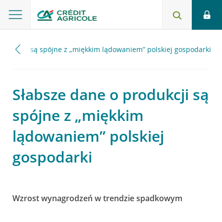
produkcji są spójne z „miękkim lądowaniem” polskiej gospodarki
Słabsze dane o produkcji są
spójne z „miękkim
lądowaniem” polskiej
gospodarki
Wzrost wynagrodzeń w trendzie spadkowym