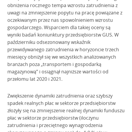
obniżenia rocznego tempa wzrostu zatrudnienia z
uwagi na zmniejszenie popytu na pracę powiązane z
oczekiwanym przez nas spowolnieniem wzrostu
gospodarczego. Wsparciem dla takiej oceny są
wyniki badań koniunktury przedsiębiorstw GUS. W
październiku odsezonowany wskaźnik
przewidywanego zatrudnienia w horyzoncie trzech
miesięcy obniżył się we wszystkich analizowanych
branżach poza „transportem i gospodarką
magazynową” i osiągnął najniższe wartości od
przełomu lat 2020 i 2021.
Zwiększenie dynamiki zatrudnienia oraz szybszy
spadek realnych płac w sektorze przedsiębiorstw
złożyły się na zmniejszenie realnej dynamiki funduszu
płac w sektorze przedsiębiorstw (iloczynu
zatrudnienia i przeciętnego wynagrodzenia