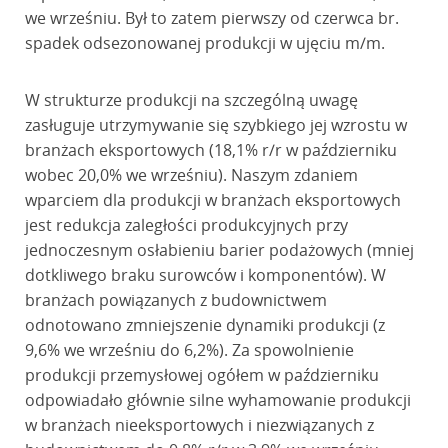
we wrześniu. Był to zatem pierwszy od czerwca br.
spadek odsezonowanej produkcji w ujęciu m/m.
W strukturze produkcji na szczególną uwagę
zasługuje utrzymywanie się szybkiego jej wzrostu w
branżach eksportowych (18,1% r/r w październiku
wobec 20,0% we wrześniu). Naszym zdaniem
wparciem dla produkcji w branżach eksportowych
jest redukcja zaległości produkcyjnych przy
jednoczesnym osłabieniu barier podażowych (mniej
dotkliwego braku surowców i komponentów). W
branżach powiązanych z budownictwem
odnotowano zmniejszenie dynamiki produkcji (z
9,6% we wrześniu do 6,2%). Za spowolnienie
produkcji przemysłowej ogółem w październiku
odpowiadało głównie silne wyhamowanie produkcji
w branżach nieeksportowych i niezwiązanych z