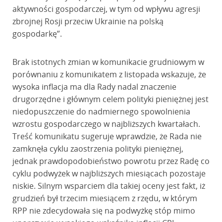
aktywności gospodarczej, w tym od wpływu agresji
zbrojnej Rosji przeciw Ukrainie na polską
gospodarkę”.
Brak istotnych zmian w komunikacie grudniowym w
porównaniu z komunikatem z listopada wskazuje, że
wysoka inflacja ma dla Rady nadal znaczenie
drugorzędne i głównym celem polityki pieniężnej jest
niedopuszczenie do nadmiernego spowolnienia
wzrostu gospodarczego w najbliższych kwartałach.
Treść komunikatu sugeruje wprawdzie, że Rada nie
zamknęła cyklu zaostrzenia polityki pieniężnej,
jednak prawdopodobieństwo powrotu przez Radę co
cyklu podwyżek w najbliższych miesiącach pozostaje
niskie. Silnym wsparciem dla takiej oceny jest fakt, iż
grudzień był trzecim miesiącem z rzędu, w którym
RPP nie zdecydowała się na podwyżkę stóp mimo