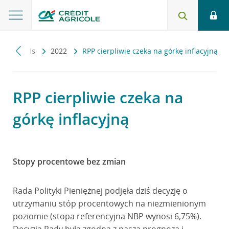
Makropuls
2022
RPP cierpliwie czeka na górkę inflacyjną
RPP cierpliwie czeka na
górkę inflacyjną
Stopy procentowe bez zmian
Rada Polityki Pieniężnej podjęła dziś decyzję o
utrzymaniu stóp procentowych na niezmienionym
poziomie (stopa referencyjna NBP wynosi 6,75%).