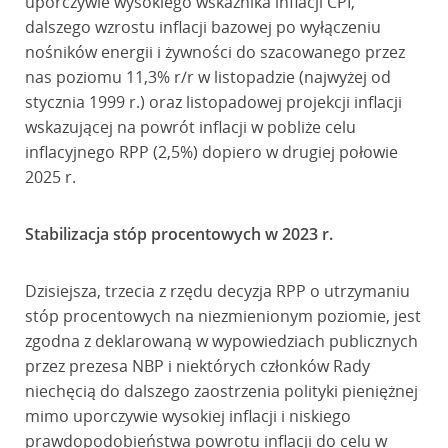
uporczywie wysokiego wskaźnika inflacji CPI,
dalszego wzrostu inflacji bazowej po wyłączeniu
nośników energii i żywności do szacowanego przez
nas poziomu 11,3% r/r w listopadzie (najwyżej od
stycznia 1999 r.) oraz listopadowej projekcji inflacji
wskazującej na powrót inflacji w pobliże celu
inflacyjnego RPP (2,5%) dopiero w drugiej połowie
2025 r.
Stabilizacja stóp procentowych w 2023 r.
Dzisiejsza, trzecia z rzędu decyzja RPP o utrzymaniu
stóp procentowych na niezmienionym poziomie, jest
zgodna z deklarowaną w wypowiedziach publicznych
przez prezesa NBP i niektórych członków Rady
niechęcią do dalszego zaostrzenia polityki pieniężnej
mimo uporczywie wysokiej inflacji i niskiego
prawdopodobieństwa powrotu inflacji do celu w