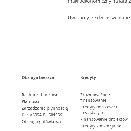
makroekonomiczny na lata 2
Uważamy, że dzisiejsze dane s
Obsługa bieżąca
Kredyty
Rachunki bankowe
Zrównoważone
finansowanie
Płatności
Kredyty obrotowe i
Zarządzanie płynnością
inwestycyjne
Karta VISA BUSINESS
Finansowanie projektów
Obsługa gotówkowa
Kredyty konsorcjalne