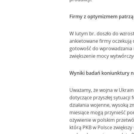
Firmy z optymizmem patrzą
W lutym br. doszło do wzros
ankietowane firmy oczekują 
gotowość do wprowadzania n
zwiększenie mocy wytwórczy
Wyniki badań koniunktury n
Uważamy, że wojna w Ukraini
dotyczące przyszłej sytuacji
działania wojenne, wysoką 
miesiące mogą przynieść po
ożywienie w polskim przetwór
którą PKB w Polsce zwiększy 