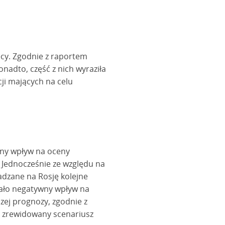
ęcy. Zgodnie z raportem
nadto, część z nich wyraziła
i mających na celu
wny wpływ na oceny
. Jednocześnie ze względu na
dzane na Rosję kolejne
ało negatywny wpływ na
zej prognozy, zgodnie z
sz zrewidowany scenariusz