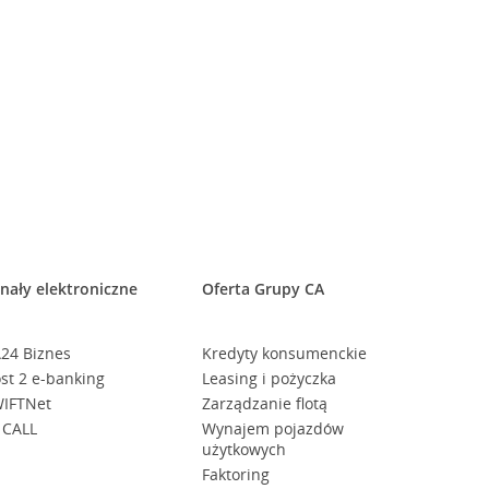
nały elektroniczne
Oferta Grupy CA
24 Biznes
Kredyty konsumenckie
st 2 e-banking
Leasing i pożyczka
IFTNet
Zarządzanie flotą
 CALL
Wynajem pojazdów
użytkowych
Faktoring