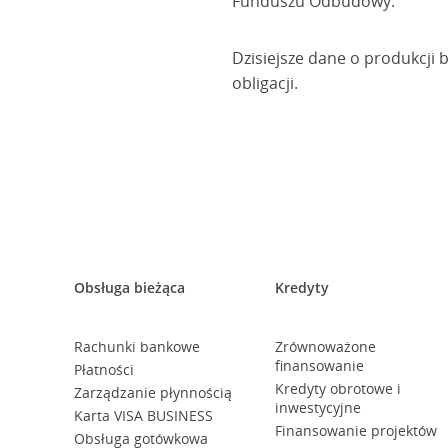
Funduszu Odbudowy.
Dzisiejsze dane o produkcji
obligacji.
Obsługa bieżąca
Kredyty
Rachunki bankowe
Zrównoważone
finansowanie
Płatności
Kredyty obrotowe i
Zarządzanie płynnością
inwestycyjne
Karta VISA BUSINESS
Finansowanie projektów
Obsługa gotówkowa