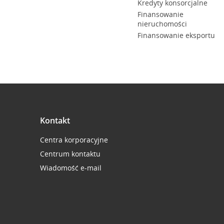
Kredyty konsorcjalne
Finansowanie
nieruchomości
Finansowanie eksportu
Kontakt
Centra korporacyjne
Centrum kontaktu
Wiadomość e-mail