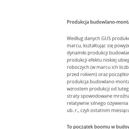
Produkcja budowlano-mont
Według danych GUS produkcj
marcu, kształtując się powyż
dynamiki produkcji budowla
produkcji efektu niskiej ubie
roboczych (w marcu ich liczb
przed rokiem) oraz początko
produkcja budowlano-montażo
wzrostem produkcji od lutego
straty spowodowane mroźną z
relatywnie silnego ożywieni
ub. r., czyli ostatnim mies
To początek boomu w budo