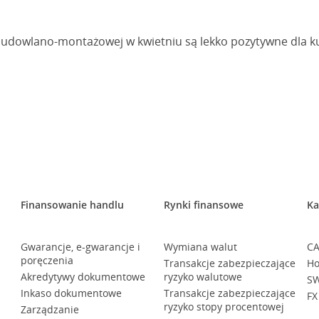
 budowlano-montażowej w kwietniu są lekko pozytywne dla ku
Finansowanie handlu
Rynki finansowe
Ka
Gwarancje, e-gwarancje i
Wymiana walut
CA
poręczenia
Transakcje zabezpieczające
Ho
Akredytywy dokumentowe
ryzyko walutowe
SW
Inkaso dokumentowe
Transakcje zabezpieczające
FX
ryzyko stopy procentowej
Zarządzanie