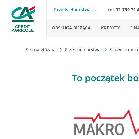
Przedsiębiorstwa
tel. 71 799 71 
OBSŁUGA BIEŻĄCA
KREDYTY
FIN
Strona główna
Przedsiębiorstwa
Serwis ekono
To początek b