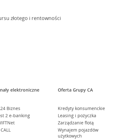
rsu złotego i rentowności
nały elektroniczne
Oferta Grupy CA
24 Biznes
Kredyty konsumenckie
st 2 e-banking
Leasing i pożyczka
IFTNet
Zarządzanie flotą
 CALL
Wynajem pojazdów
użytkowych