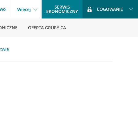
SERWIS
two
LOGOWANIE
Więcej
EKONOMICZNY
ONICZNE
OFERTA GRUPY CA
twie