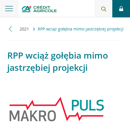
opuls
2021
RPP wciąż gołębia mimo jastrzębiej projekcji
RPP wciąż gołębia mimo
jastrzębiej projekcji