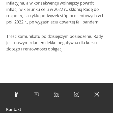
inflacyjna, a w konsekwencji wolniejszy powrót
inflacji w kierunku celu w 2022 r., skłonią Radę do
rozpoczęcia cyklu podwyżek stóp procentowych w I
poł. 2022 r., po wygaśnięciu czwartej fali pandemii.
Treść komunikatu po dzisiejszym posiedzeniu Rady
jest naszym zdaniem lekko negatywna dla kursu
złotego i rentowności obligacji.
Kontakt