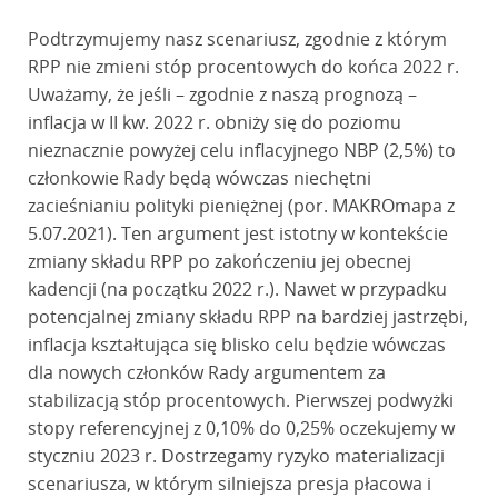
Podtrzymujemy nasz scenariusz, zgodnie z którym
RPP nie zmieni stóp procentowych do końca 2022 r.
Uważamy, że jeśli – zgodnie z naszą prognozą –
inflacja w II kw. 2022 r. obniży się do poziomu
nieznacznie powyżej celu inflacyjnego NBP (2,5%) to
członkowie Rady będą wówczas niechętni
zacieśnianiu polityki pieniężnej (por. MAKROmapa z
5.07.2021). Ten argument jest istotny w kontekście
zmiany składu RPP po zakończeniu jej obecnej
kadencji (na początku 2022 r.). Nawet w przypadku
potencjalnej zmiany składu RPP na bardziej jastrzębi,
inflacja kształtująca się blisko celu będzie wówczas
dla nowych członków Rady argumentem za
stabilizacją stóp procentowych. Pierwszej podwyżki
stopy referencyjnej z 0,10% do 0,25% oczekujemy w
styczniu 2023 r. Dostrzegamy ryzyko materializacji
scenariusza, w którym silniejsza presja płacowa i