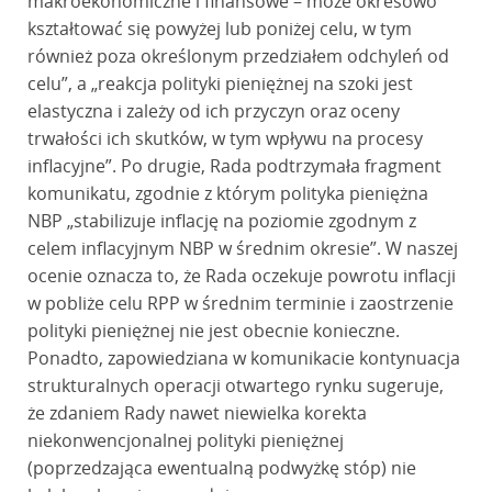
makroekonomiczne i finansowe – może okresowo
kształtować się powyżej lub poniżej celu, w tym
również poza określonym przedziałem odchyleń od
celu”, a „reakcja polityki pieniężnej na szoki jest
elastyczna i zależy od ich przyczyn oraz oceny
trwałości ich skutków, w tym wpływu na procesy
inflacyjne”. Po drugie, Rada podtrzymała fragment
komunikatu, zgodnie z którym polityka pieniężna
NBP „stabilizuje inflację na poziomie zgodnym z
celem inflacyjnym NBP w średnim okresie”. W naszej
ocenie oznacza to, że Rada oczekuje powrotu inflacji
w pobliże celu RPP w średnim terminie i zaostrzenie
polityki pieniężnej nie jest obecnie konieczne.
Ponadto, zapowiedziana w komunikacie kontynuacja
strukturalnych operacji otwartego rynku sugeruje,
że zdaniem Rady nawet niewielka korekta
niekonwencjonalnej polityki pieniężnej
(poprzedzająca ewentualną podwyżkę stóp) nie