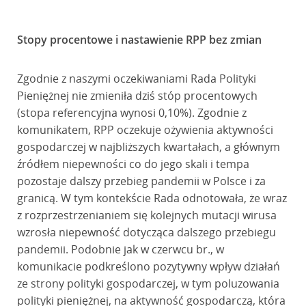
Stopy procentowe i nastawienie RPP bez zmian
Zgodnie z naszymi oczekiwaniami Rada Polityki
Pieniężnej nie zmieniła dziś stóp procentowych
(stopa referencyjna wynosi 0,10%). Zgodnie z
komunikatem, RPP oczekuje ożywienia aktywności
gospodarczej w najbliższych kwartałach, a głównym
źródłem niepewności co do jego skali i tempa
pozostaje dalszy przebieg pandemii w Polsce i za
granicą. W tym kontekście Rada odnotowała, że wraz
z rozprzestrzenianiem się kolejnych mutacji wirusa
wzrosła niepewność dotycząca dalszego przebiegu
pandemii. Podobnie jak w czerwcu br., w
komunikacie podkreślono pozytywny wpływ działań
ze strony polityki gospodarczej, w tym poluzowania
polityki pieniężnej, na aktywność gospodarczą, która