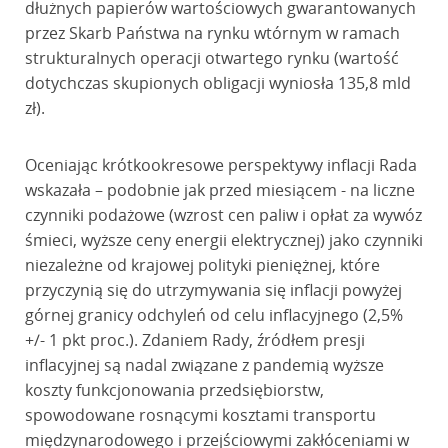
dłużnych papierów wartościowych gwarantowanych
przez Skarb Państwa na rynku wtórnym w ramach
strukturalnych operacji otwartego rynku (wartość
dotychczas skupionych obligacji wyniosła 135,8 mld
zł).
Oceniając krótkookresowe perspektywy inflacji Rada
wskazała – podobnie jak przed miesiącem - na liczne
czynniki podażowe (wzrost cen paliw i opłat za wywóz
śmieci, wyższe ceny energii elektrycznej) jako czynniki
niezależne od krajowej polityki pieniężnej, które
przyczynią się do utrzymywania się inflacji powyżej
górnej granicy odchyleń od celu inflacyjnego (2,5%
+/- 1 pkt proc.). Zdaniem Rady, źródłem presji
inflacyjnej są nadal związane z pandemią wyższe
koszty funkcjonowania przedsiębiorstw,
spowodowane rosnącymi kosztami transportu
międzynarodowego i przejściowymi zakłóceniami w