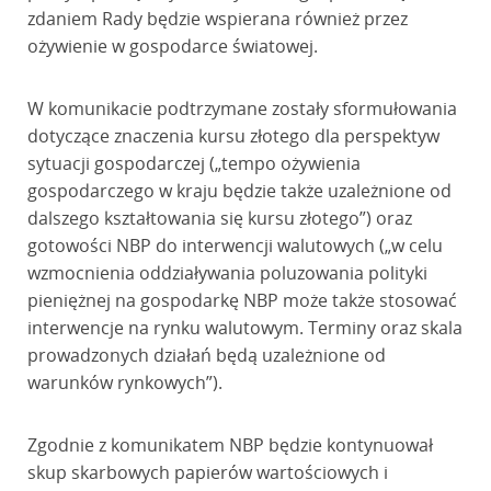
zdaniem Rady będzie wspierana również przez
ożywienie w gospodarce światowej.
W komunikacie podtrzymane zostały sformułowania
dotyczące znaczenia kursu złotego dla perspektyw
sytuacji gospodarczej („tempo ożywienia
gospodarczego w kraju będzie także uzależnione od
dalszego kształtowania się kursu złotego”) oraz
gotowości NBP do interwencji walutowych („w celu
wzmocnienia oddziaływania poluzowania polityki
pieniężnej na gospodarkę NBP może także stosować
interwencje na rynku walutowym. Terminy oraz skala
prowadzonych działań będą uzależnione od
warunków rynkowych”).
Zgodnie z komunikatem NBP będzie kontynuował
skup skarbowych papierów wartościowych i