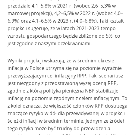
przedziale 4,1–5,8% w 2021 r. (wobec 2,6–5,3% w
marcowej projekcji), 4,2–6,5% w 2022 r. (wobec 4,0–
6,9%) oraz 4,1–6,5% w 2023 r. (4,0–6,8%). Taki kształt
projekcji sugeruje, że w latach 2021-2023 tempo
wzrostu gospodarczego będzie zbliżone do 5%, co
jest zgodne z naszymi oczekiwaniami.
Wyniki projekcji wskazują, że w średnim okresie
inflacja w Polsce utrzyma się na poziomie wyraźnie
przewyższającym cel inflacyjny RPP. Taki scenariusz
jest niezgodny z przedstawioną wyżej oceną RPP,
zgodnie z którą polityka pieniężna NBP stabilizuje
inflację na poziomie zgodnym z celem inflacyjnym. To
z kolei oznacza, że większość członków RPP dostrzega
znaczące ryzyko w dół dla przewidywanej w projekcji
ścieżki inflacji w średnim terminie. Jednym ze źródeł
tego ryzyka może być trudny do przewidzenia