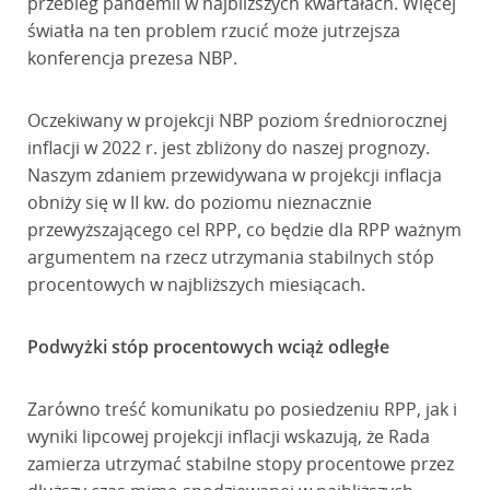
przebieg pandemii w najbliższych kwartałach. Więcej
światła na ten problem rzucić może jutrzejsza
konferencja prezesa NBP.
Oczekiwany w projekcji NBP poziom średniorocznej
inflacji w 2022 r. jest zbliżony do naszej prognozy.
Naszym zdaniem przewidywana w projekcji inflacja
obniży się w II kw. do poziomu nieznacznie
przewyższającego cel RPP, co będzie dla RPP ważnym
argumentem na rzecz utrzymania stabilnych stóp
procentowych w najbliższych miesiącach.
Podwyżki stóp procentowych wciąż odległe
Zarówno treść komunikatu po posiedzeniu RPP, jak i
wyniki lipcowej projekcji inflacji wskazują, że Rada
zamierza utrzymać stabilne stopy procentowe przez