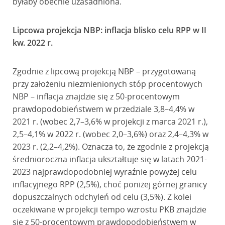
byłaby obecnie uzasadniona.
Lipcowa projekcja NBP: inflacja blisko celu RPP w II
kw. 2022 r.
Zgodnie z lipcową projekcją NBP – przygotowaną
przy założeniu niezmienionych stóp procentowych
NBP – inflacja znajdzie się z 50-procentowym
prawdopodobieństwem w przedziale 3,8–4,4% w
2021 r. (wobec 2,7–3,6% w projekcji z marca 2021 r.),
2,5–4,1% w 2022 r. (wobec 2,0–3,6%) oraz 2,4–4,3% w
2023 r. (2,2–4,2%). Oznacza to, że zgodnie z projekcją
średnioroczna inflacja ukształtuje się w latach 2021-
2023 najprawdopodobniej wyraźnie powyżej celu
inflacyjnego RPP (2,5%), choć poniżej górnej granicy
dopuszczalnych odchyleń od celu (3,5%). Z kolei
oczekiwane w projekcji tempo wzrostu PKB znajdzie
się z 50-procentowym prawdopodobieństwem w