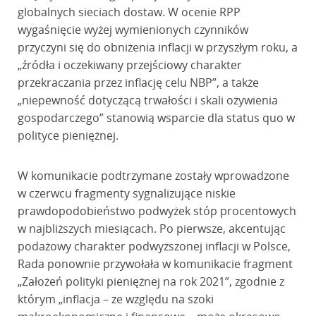
globalnych sieciach dostaw. W ocenie RPP
wygaśnięcie wyżej wymienionych czynników
przyczyni się do obniżenia inflacji w przyszłym roku, a
„źródła i oczekiwany przejściowy charakter
przekraczania przez inflację celu NBP”, a także
„niepewność dotyczącą trwałości i skali ożywienia
gospodarczego” stanowią wsparcie dla status quo w
polityce pieniężnej.
W komunikacie podtrzymane zostały wprowadzone
w czerwcu fragmenty sygnalizujące niskie
prawdopodobieństwo podwyżek stóp procentowych
w najbliższych miesiącach. Po pierwsze, akcentując
podażowy charakter podwyższonej inflacji w Polsce,
Rada ponownie przywołała w komunikacie fragment
„Założeń polityki pieniężnej na rok 2021”, zgodnie z
którym „inflacja – ze względu na szoki