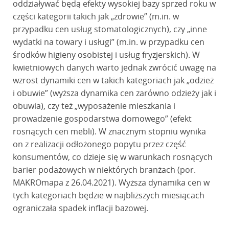
oddziaływać będą efekty wysokiej bazy sprzed roku w
części kategorii takich jak „zdrowie” (m.in. w
przypadku cen usług stomatologicznych), czy „inne
wydatki na towary i usługi” (m.in. w przypadku cen
środków higieny osobistej i usług fryzjerskich). W
kwietniowych danych warto jednak zwrócić uwagę na
wzrost dynamiki cen w takich kategoriach jak „odzież
i obuwie” (wyższa dynamika cen zarówno odzieży jak i
obuwia), czy też „wyposażenie mieszkania i
prowadzenie gospodarstwa domowego” (efekt
rosnących cen mebli). W znacznym stopniu wynika
on z realizacji odłożonego popytu przez część
konsumentów, co dzieje się w warunkach rosnących
barier podażowych w niektórych branżach (por.
MAKROmapa z 26.04.2021). Wyższa dynamika cen w
tych kategoriach będzie w najbliższych miesiącach
ograniczała spadek inflacji bazowej.