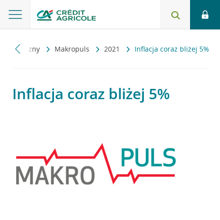
ekonomiczny
Makropuls
2021
Inflacja coraz bliżej 5%
Inflacja coraz bliżej 5%