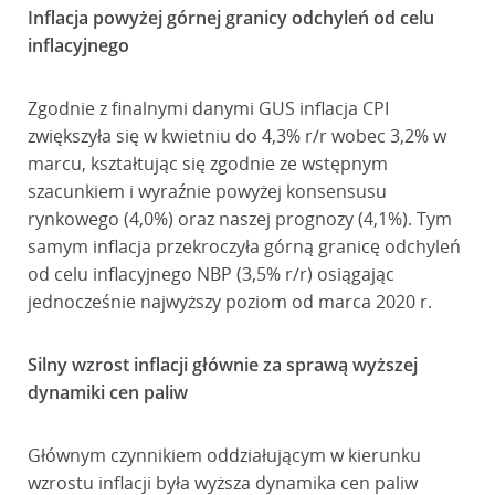
Inflacja powyżej górnej granicy odchyleń od celu
inflacyjnego
Zgodnie z finalnymi danymi GUS inflacja CPI
zwiększyła się w kwietniu do 4,3% r/r wobec 3,2% w
marcu, kształtując się zgodnie ze wstępnym
szacunkiem i wyraźnie powyżej konsensusu
rynkowego (4,0%) oraz naszej prognozy (4,1%). Tym
samym inflacja przekroczyła górną granicę odchyleń
od celu inflacyjnego NBP (3,5% r/r) osiągając
jednocześnie najwyższy poziom od marca 2020 r.
Silny wzrost inflacji głównie za sprawą wyższej
dynamiki cen paliw
Głównym czynnikiem oddziałującym w kierunku
wzrostu inflacji była wyższa dynamika cen paliw