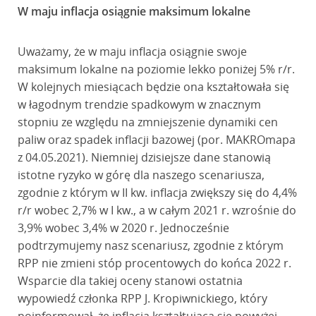
W maju inflacja osiągnie maksimum lokalne
Uważamy, że w maju inflacja osiągnie swoje
maksimum lokalne na poziomie lekko poniżej 5% r/r.
W kolejnych miesiącach będzie ona kształtowała się
w łagodnym trendzie spadkowym w znacznym
stopniu ze względu na zmniejszenie dynamiki cen
paliw oraz spadek inflacji bazowej (por. MAKROmapa
z 04.05.2021). Niemniej dzisiejsze dane stanowią
istotne ryzyko w górę dla naszego scenariusza,
zgodnie z którym w II kw. inflacja zwiększy się do 4,4%
r/r wobec 2,7% w I kw., a w całym 2021 r. wzrośnie do
3,9% wobec 3,4% w 2020 r. Jednocześnie
podtrzymujemy nasz scenariusz, zgodnie z którym
RPP nie zmieni stóp procentowych do końca 2022 r.
Wsparcie dla takiej oceny stanowi ostatnia
wypowiedź członka RPP J. Kropiwnickiego, który