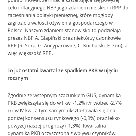
poinformował, że inflacja kształtująca się powyżej
celu inflacyjnego NBP jego zdaniem nie skłoni RPP do
zacieśniania polityki pieniężnej, które mogłoby
zagrozić trwałości ożywienia gospodarczego w
Polsce. Naszym zdaniem stanowisko to podzielają
prezes NBP A. Glapiński oraz niektórzy członkowie
RPP (R. Sura, G. Ancyparowicz, C. Kochalski, E. Łon), a
więc większość RPP.
To już ostatni kwartał ze spadkiem PKB w ujęciu
rocznym
Zgodnie ze wstępnym szacunkiem GUS, dynamika
PKB zwiększyła się do w I kw. -1,2% r/r wobec -2,7%
r/r w IV kw., a tym samym ukształtowała się ona
poniżej konsensusu rynkowego (-0,9%) oraz lekko
powyżej naszej prognozy (-1,3%). Kwartalna
dynamika PKB oczyszczona z wpływu czynników