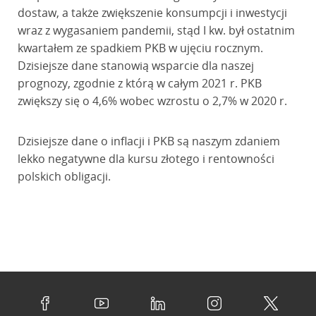
dostaw, a także zwiększenie konsumpcji i inwestycji
wraz z wygasaniem pandemii, stąd I kw. był ostatnim
kwartałem ze spadkiem PKB w ujęciu rocznym.
Dzisiejsze dane stanowią wsparcie dla naszej
prognozy, zgodnie z którą w całym 2021 r. PKB
zwiększy się o 4,6% wobec wzrostu o 2,7% w 2020 r.
Dzisiejsze dane o inflacji i PKB są naszym zdaniem
lekko negatywne dla kursu złotego i rentowności
polskich obligacji.