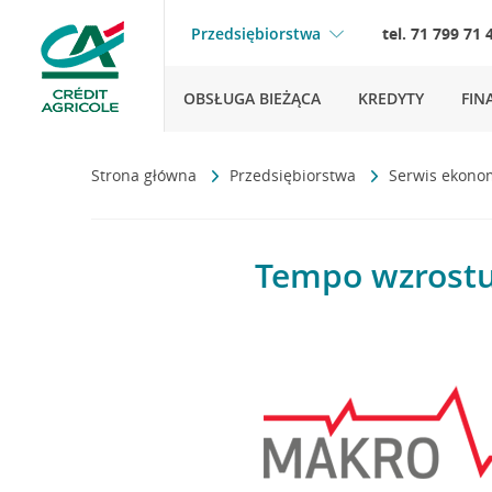
Przedsiębiorstwa
tel. 71 799 71 
OBSŁUGA BIEŻĄCA
KREDYTY
FIN
Strona główna
Przedsiębiorstwa
Serwis ekono
Tempo wzrostu 