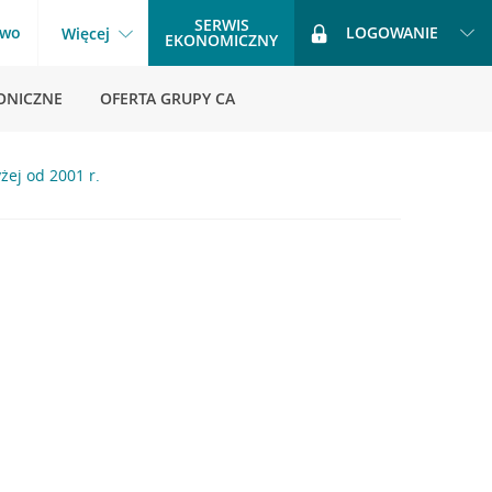
SERWIS
two
LOGOWANIE
Więcej
EKONOMICZNY
ONICZNE
OFERTA GRUPY CA
ej od 2001 r.