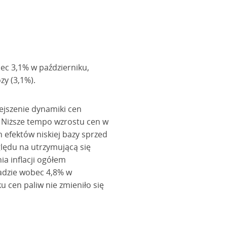
bec 3,1% w październiku,
zy (3,1%).
ejszenie dynamiki cen
. Niższe tempo wzrostu cen w
h efektów niskiej bazy sprzed
lędu na utrzymującą się
a inflacji ogółem
padzie wobec 4,8% w
u cen paliw nie zmieniło się