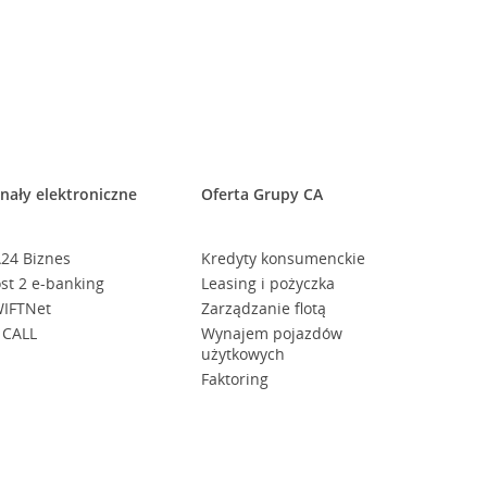
nały elektroniczne
Oferta Grupy CA
24 Biznes
Kredyty konsumenckie
st 2 e-banking
Leasing i pożyczka
IFTNet
Zarządzanie flotą
 CALL
Wynajem pojazdów
użytkowych
Faktoring