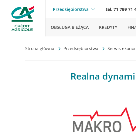
Przedsiębiorstwa
tel. 71 799 71 
OBSŁUGA BIEŻĄCA
KREDYTY
FIN
Strona główna
Przedsiębiorstwa
Serwis ekono
Realna dynamik