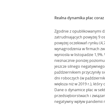
Realna dynamika płac coraz
Zgodnie z opublikowanymi d
zatrudniających powyżej 9 os
powyżej oczekiwań rynku (4,
wynagrodzenia w firmach zwi
wyniosła w listopadzie 1,9%. 
nieznacznie poniżej poziomu
jeszcze silnego negatywnego
październikiem przyczyniły si
dni roboczych (w październiku
większa niż w 2019 r.), któr
Dane o dynamice płac w sekto
przedsiębiorstwach i związa
negatywny wpływ pandemii n