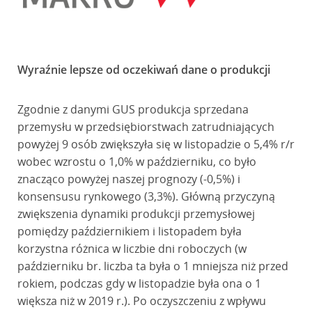
Wyraźnie lepsze od oczekiwań dane o produkcji
Zgodnie z danymi GUS produkcja sprzedana
przemysłu w przedsiębiorstwach zatrudniających
powyżej 9 osób zwiększyła się w listopadzie o 5,4% r/r
wobec wzrostu o 1,0% w październiku, co było
znacząco powyżej naszej prognozy (-0,5%) i
konsensusu rynkowego (3,3%). Główną przyczyną
zwiększenia dynamiki produkcji przemysłowej
pomiędzy październikiem i listopadem była
korzystna różnica w liczbie dni roboczych (w
październiku br. liczba ta była o 1 mniejsza niż przed
rokiem, podczas gdy w listopadzie była ona o 1
większa niż w 2019 r.). Po oczyszczeniu z wpływu