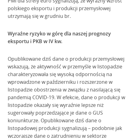
PMI dla strefy euro sygnalizują, że wyraźny wzrost
polskiego eksportu i produkcji przemysłowej
utrzymają się w grudniu br.
Wyraźne ryzyko w górę dla naszej prognozy
eksportu i PKB w IV kw.
Opublikowane dziś dane o produkcji przemysłowej
wskazują, że aktywność w przemyśle w listopadzie
charakteryzowała się wysoką odpornością na
wprowadzone w październiku i rozszerzone w
listopadzie obostrzenia w związku z nasilającą się
pandemią COVID-19. W efekcie, dane o produkcji w
listopadzie okazały się wyraźnie lepsze niż
sugerowały poprzedzające je dane o GUS
koniunkturze. Opublikowane dziś dane o
listopadowej produkcji sygnalizują – podobnie jak
wczorajsze dane o zatrudnieniu w sektorze