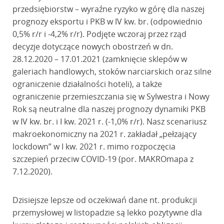
przedsiębiorstw – wyraźne ryzyko w górę dla naszej
prognozy eksportu i PKB w IV kw. br. (odpowiednio
0,5% r/r i -4,2% r/r). Podjęte wczoraj przez rząd
decyzje dotyczące nowych obostrzeń w dn.
28.12.2020 – 17.01.2021 (zamknięcie sklepów w
galeriach handlowych, stoków narciarskich oraz silne
ograniczenie działalności hoteli), a także
ograniczenie przemieszczania się w Sylwestra i Nowy
Rok są neutralne dla naszej prognozy dynamiki PKB
w IV kw. br. i I kw. 2021 r. (-1,0% r/r). Nasz scenariusz
makroekonomiczny na 2021 r. zakładał „pełzający
lockdown” w I kw. 2021 r. mimo rozpoczęcia
szczepień przeciw COVID-19 (por. MAKROmapa z
7.12.2020).
Dzisiejsze lepsze od oczekiwań dane nt. produkcji
przemysłowej w listopadzie są lekko pozytywne dla