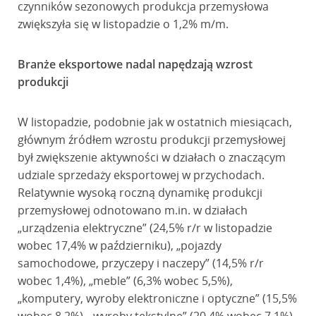
czynników sezonowych produkcja przemysłowa
zwiększyła się w listopadzie o 1,2% m/m.
Branże eksportowe nadal napędzają wzrost
produkcji
W listopadzie, podobnie jak w ostatnich miesiącach,
głównym źródłem wzrostu produkcji przemysłowej
był zwiększenie aktywności w działach o znaczącym
udziale sprzedaży eksportowej w przychodach.
Relatywnie wysoką roczną dynamikę produkcji
przemysłowej odnotowano m.in. w działach
„urządzenia elektryczne” (24,5% r/r w listopadzie
wobec 17,4% w październiku), „pojazdy
samochodowe, przyczepy i naczepy” (14,5% r/r
wobec 1,4%), „meble” (6,3% wobec 5,5%),
„komputery, wyroby elektroniczne i optyczne” (15,5%