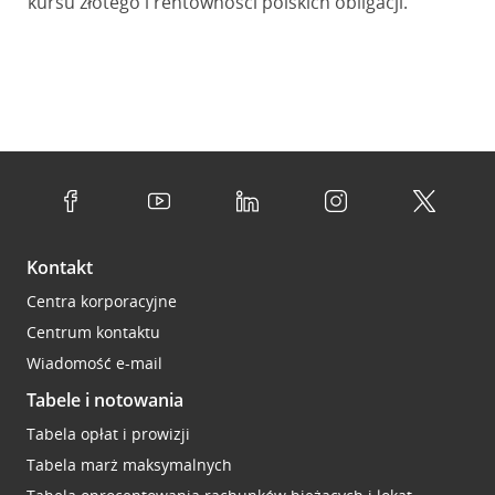
kursu złotego i rentowności polskich obligacji.
Kontakt
Centra korporacyjne
Centrum kontaktu
Wiadomość e-mail
Tabele i notowania
Tabela opłat i prowizji
Tabela marż maksymalnych