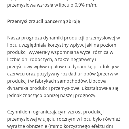
przemysłowa wzrosła w lipcu o 0,9% m/m.
Przemysł zrzucił pancerną zbroję
Nasza prognoza dynamiki produkcji przemysłowej w
lipcu uwzględniała korzystny wpływ, jaki na poziom
produkcji wywierały wspomniana wyżej różnica w
liczbie dni roboczych, a także negatywny i
przejściowy wpływ upałów na dynamikę produkcji w
czerwcu oraz pozytywny rozkład urlopów (przerw w
produkcji) w fabrykach samochodów. Lipcowa
dynamika produkcji przemysłowej ukształtowała się
jednak znacząco poniżej naszej prognozy.
Czynnikiem ograniczającym wzrost produkcji
przemysłowej w ujęciu rocznym w lipcu było również
wyraźne obniżenie (mimo korzystnego efektu dni