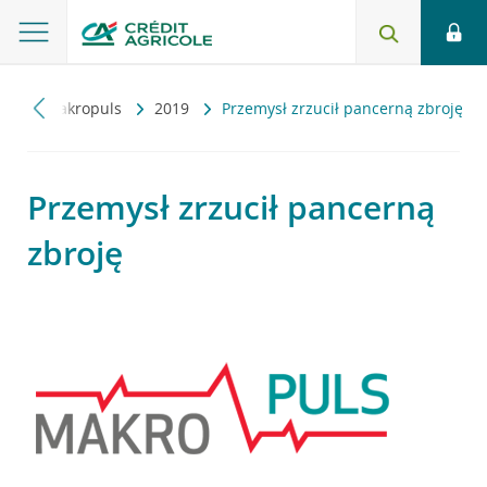
ny
Makropuls
2019
Przemysł zrzucił pancerną zbroję
Przemysł zrzucił pancerną
zbroję