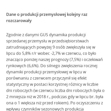
Dane o produkcji przemysłowej kolejny raz
rozczarowały
Zgodnie z danymi GUS dynamika produkcji
sprzedanej przemysłu w przedsiębiorstwach
zatrudniających powyżej 9 osób zwiększyła się w
lipcu do 5,8% r/r wobec -2,7% w czerwcu, co było
znacząco poniżej naszej prognozy (7,5%) i oczekiwań
rynkowych (6,6%). Do silnego zwiększenia rocznej
dynamiki produkcji przemysłowej w lipcu w
porównaniu z czerwcem przyczynił się efekt
statystyczny w postaci korzystnej różnicy w liczbie
dni roboczych (w czerwcu liczba dni roboczych była o
2 mniejsza niż w 2018 r., podczas gdy w lipcu br. była
ona o 1 większa niż przed rokiem). Po oczyszczeniu z
wpływu czynników sezonowych produkcja