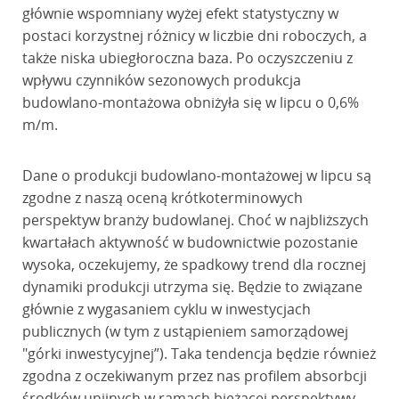
głównie wspomniany wyżej efekt statystyczny w
postaci korzystnej różnicy w liczbie dni roboczych, a
także niska ubiegłoroczna baza. Po oczyszczeniu z
wpływu czynników sezonowych produkcja
budowlano-montażowa obniżyła się w lipcu o 0,6%
m/m.
Dane o produkcji budowlano-montażowej w lipcu są
zgodne z naszą oceną krótkoterminowych
perspektyw branży budowlanej. Choć w najbliższych
kwartałach aktywność w budownictwie pozostanie
wysoka, oczekujemy, że spadkowy trend dla rocznej
dynamiki produkcji utrzyma się. Będzie to związane
głównie z wygasaniem cyklu w inwestycjach
publicznych (w tym z ustąpieniem samorządowej
"górki inwestycyjnej”). Taka tendencja będzie również
zgodna z oczekiwanym przez nas profilem absorbcji
środków unijnych w ramach bieżącej perspektywy