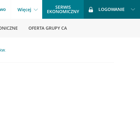
SERWIS
two
LOGOWANIE
Więcej
EKONOMICZNY
ONICZNE
OFERTA GRUPY CA
kw.