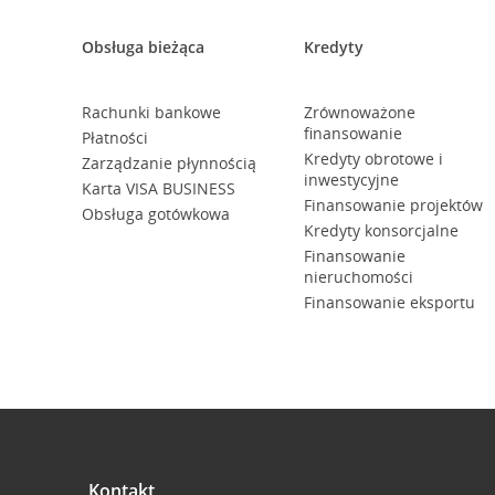
Obsługa bieżąca
Kredyty
Rachunki bankowe
Zrównoważone
finansowanie
Płatności
Kredyty obrotowe i
Zarządzanie płynnością
inwestycyjne
Karta VISA BUSINESS
Finansowanie projektów
Obsługa gotówkowa
Kredyty konsorcjalne
Finansowanie
nieruchomości
Finansowanie eksportu
Kontakt