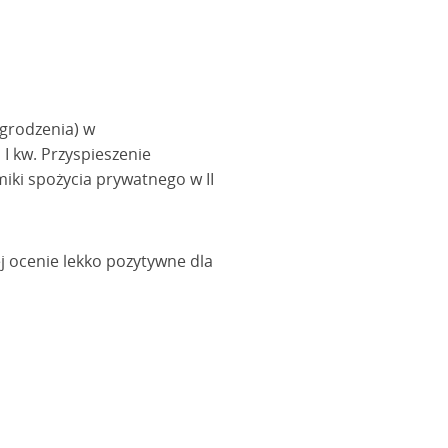
agrodzenia) w
I kw. Przyspieszenie
iki spożycia prywatnego w II
j ocenie lekko pozytywne dla