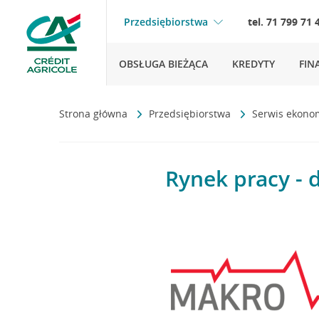
Przedsiębiorstwa
tel. 71 799 71 
OBSŁUGA BIEŻĄCA
KREDYTY
FIN
Strona główna
Przedsiębiorstwa
Serwis ekono
Rynek pracy - 