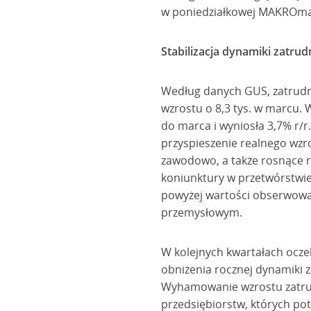
w poniedziałkowej MAKROma
Stabilizacja dynamiki zatrud
Według danych GUS, zatrudni
wzrostu o 8,3 tys. w marcu.
do marca i wyniosła 3,7% r/
przyspieszenie realnego wzr
zawodowo, a także rosnące r
koniunktury w przetwórstwie 
powyżej wartości obserwowany
przemysłowym.
W kolejnych kwartałach ocz
obniżenia rocznej dynamiki z
Wyhamowanie wzrostu zatrudn
przedsiębiorstw, których po