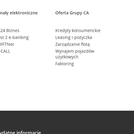
nały elektroniczne
Oferta Grupy CA
24 Biznes
Kredyty konsumenckie
st 2 e-banking
Leasing i pożyczka
IFTNet
Zarządzanie flotą
 CALL
Wynajem pojazdów
użytkowych
Faktoring
ydatne informacje