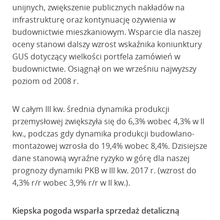
unijnych, zwiększenie publicznych nakładów na
infrastrukturę oraz kontynuację ożywienia w
budownictwie mieszkaniowym. Wsparcie dla naszej
oceny stanowi dalszy wzrost wskaźnika koniunktury
GUS dotyczący wielkości portfela zamówień w
budownictwie. Osiągnął on we wrześniu najwyższy
poziom od 2008 r.
W całym III kw. średnia dynamika produkcji
przemysłowej zwiększyła się do 6,3% wobec 4,3% w II
kw., podczas gdy dynamika produkcji budowlano-
montażowej wzrosła do 19,4% wobec 8,4%. Dzisiejsze
dane stanowią wyraźne ryzyko w górę dla naszej
prognozy dynamiki PKB w III kw. 2017 r. (wzrost do
4,3% r/r wobec 3,9% r/r w II kw.).
Kiepska pogoda wsparła sprzedaż detaliczną