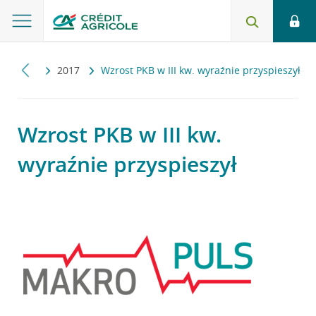
kropuls
2017
Wzrost PKB w III kw. wyraźnie przyspieszył
Wzrost PKB w III kw.
wyraźnie przyspieszył