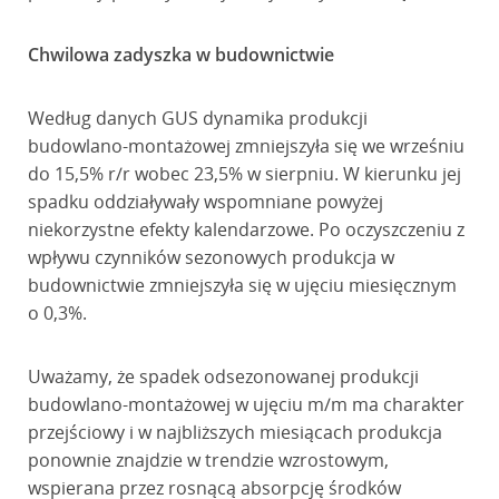
Chwilowa zadyszka w budownictwie
Według danych GUS dynamika produkcji
budowlano-montażowej zmniejszyła się we wrześniu
do 15,5% r/r wobec 23,5% w sierpniu. W kierunku jej
spadku oddziaływały wspomniane powyżej
niekorzystne efekty kalendarzowe. Po oczyszczeniu z
wpływu czynników sezonowych produkcja w
budownictwie zmniejszyła się w ujęciu miesięcznym
o 0,3%.
Uważamy, że spadek odsezonowanej produkcji
budowlano-montażowej w ujęciu m/m ma charakter
przejściowy i w najbliższych miesiącach produkcja
ponownie znajdzie w trendzie wzrostowym,
wspierana przez rosnącą absorpcję środków