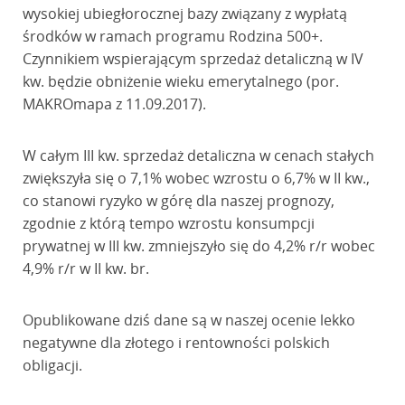
wysokiej ubiegłorocznej bazy związany z wypłatą
środków w ramach programu Rodzina 500+.
Czynnikiem wspierającym sprzedaż detaliczną w IV
kw. będzie obniżenie wieku emerytalnego (por.
MAKROmapa z 11.09.2017).
W całym III kw. sprzedaż detaliczna w cenach stałych
zwiększyła się o 7,1% wobec wzrostu o 6,7% w II kw.,
co stanowi ryzyko w górę dla naszej prognozy,
zgodnie z którą tempo wzrostu konsumpcji
prywatnej w III kw. zmniejszyło się do 4,2% r/r wobec
4,9% r/r w II kw. br.
Opublikowane dziś dane są w naszej ocenie lekko
negatywne dla złotego i rentowności polskich
obligacji.