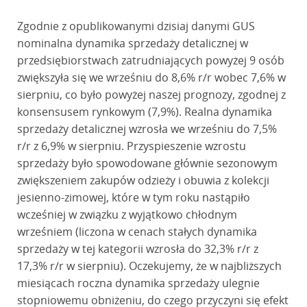
Zgodnie z opublikowanymi dzisiaj danymi GUS
nominalna dynamika sprzedaży detalicznej w
przedsiębiorstwach zatrudniających powyżej 9 osób
zwiększyła się we wrześniu do 8,6% r/r wobec 7,6% w
sierpniu, co było powyżej naszej prognozy, zgodnej z
konsensusem rynkowym (7,9%). Realna dynamika
sprzedaży detalicznej wzrosła we wrześniu do 7,5%
r/r z 6,9% w sierpniu. Przyspieszenie wzrostu
sprzedaży było spowodowane głównie sezonowym
zwiększeniem zakupów odzieży i obuwia z kolekcji
jesienno-zimowej, które w tym roku nastąpiło
wcześniej w związku z wyjątkowo chłodnym
wrześniem (liczona w cenach stałych dynamika
sprzedaży w tej kategorii wzrosła do 32,3% r/r z
17,3% r/r w sierpniu). Oczekujemy, że w najbliższych
miesiącach roczna dynamika sprzedaży ulegnie
stopniowemu obniżeniu, do czego przyczyni się efekt