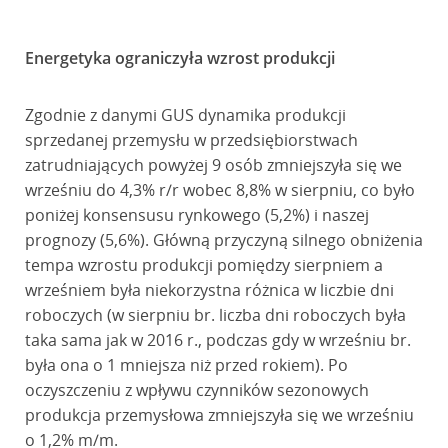
Energetyka ograniczyła wzrost produkcji
Zgodnie z danymi GUS dynamika produkcji
sprzedanej przemysłu w przedsiębiorstwach
zatrudniających powyżej 9 osób zmniejszyła się we
wrześniu do 4,3% r/r wobec 8,8% w sierpniu, co było
poniżej konsensusu rynkowego (5,2%) i naszej
prognozy (5,6%). Główną przyczyną silnego obniżenia
tempa wzrostu produkcji pomiędzy sierpniem a
wrześniem była niekorzystna różnica w liczbie dni
roboczych (w sierpniu br. liczba dni roboczych była
taka sama jak w 2016 r., podczas gdy w wrześniu br.
była ona o 1 mniejsza niż przed rokiem). Po
oczyszczeniu z wpływu czynników sezonowych
produkcja przemysłowa zmniejszyła się we wrześniu
o 1,2% m/m.