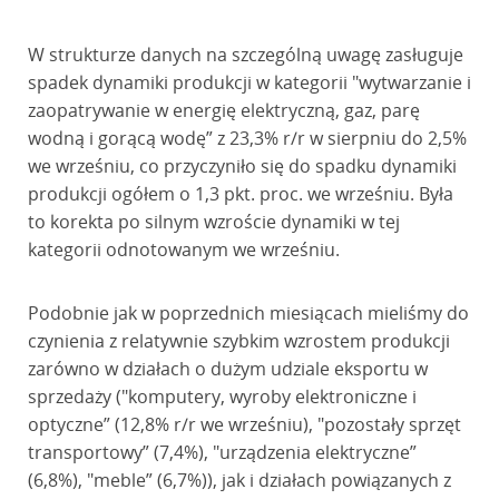
W strukturze danych na szczególną uwagę zasługuje
spadek dynamiki produkcji w kategorii "wytwarzanie i
zaopatrywanie w energię elektryczną, gaz, parę
wodną i gorącą wodę” z 23,3% r/r w sierpniu do 2,5%
we wrześniu, co przyczyniło się do spadku dynamiki
produkcji ogółem o 1,3 pkt. proc. we wrześniu. Była
to korekta po silnym wzroście dynamiki w tej
kategorii odnotowanym we wrześniu.
Podobnie jak w poprzednich miesiącach mieliśmy do
czynienia z relatywnie szybkim wzrostem produkcji
zarówno w działach o dużym udziale eksportu w
sprzedaży ("komputery, wyroby elektroniczne i
optyczne” (12,8% r/r we wrześniu), "pozostały sprzęt
transportowy” (7,4%), "urządzenia elektryczne”
(6,8%), "meble” (6,7%)), jak i działach powiązanych z