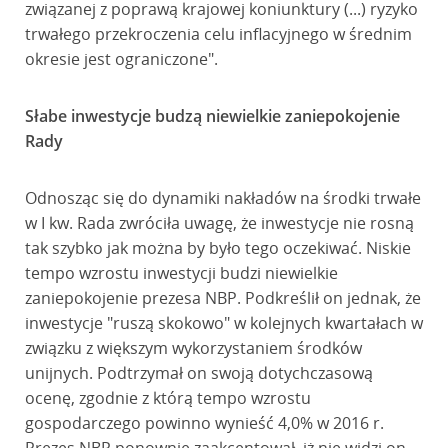
związanej z poprawą krajowej koniunktury (...) ryzyko
trwałego przekroczenia celu inflacyjnego w średnim
okresie jest ograniczone".
Słabe inwestycje budzą niewielkie zaniepokojenie
Rady
Odnosząc się do dynamiki nakładów na środki trwałe
w I kw. Rada zwróciła uwagę, że inwestycje nie rosną
tak szybko jak można by było tego oczekiwać. Niskie
tempo wzrostu inwestycji budzi niewielkie
zaniepokojenie prezesa NBP. Podkreślił on jednak, że
inwestycje "ruszą skokowo" w kolejnych kwartałach w
związku z większym wykorzystaniem środków
unijnych. Podtrzymał on swoją dotychczasową
ocenę, zgodnie z którą tempo wzrostu
gospodarczego powinno wynieść 4,0% w 2016 r.