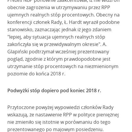
Prezes NBP ponownie zaakcentował, iż nie widzi on
obecnie zagrożenia w utrzymywaniu przez RPP
ujemnych realnych stóp procentowych. Obecny na
konferencji członek Rady, Ł. Hardt wyraził podobne
stanowisko, zaznaczając jednak iż jego zdaniem
"lepiej, aby sytuacja ujemnych realnych stóp
zakończyła się w przewidywalnym okresie". A.
Glapiński podtrzymał wcześniej prezentowany
pogląd, zgodnie z którym prawdopodobne jest
utrzymanie stóp procentowych na niezmienionym
poziomie do końca 2018 r.
Podwyżki stóp dopiero pod koniec 2018 r.
Przytoczone powyżej wypowiedzi członków Rady
wskazują, że nastawienie RPP w polityce pieniężnej
nie zmieniło się istotnie w porównaniu do tego
prezentowanego po majowym posiedzeniu.