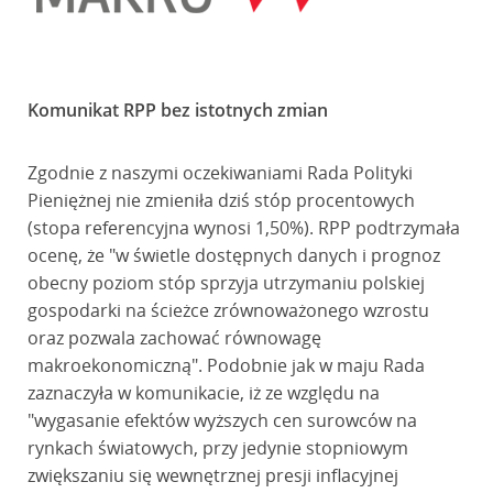
Komunikat RPP bez istotnych zmian
Zgodnie z naszymi oczekiwaniami Rada Polityki
Pieniężnej nie zmieniła dziś stóp procentowych
(stopa referencyjna wynosi 1,50%). RPP podtrzymała
ocenę, że "w świetle dostępnych danych i prognoz
obecny poziom stóp sprzyja utrzymaniu polskiej
gospodarki na ścieżce zrównoważonego wzrostu
oraz pozwala zachować równowagę
makroekonomiczną". Podobnie jak w maju Rada
zaznaczyła w komunikacie, iż ze względu na
"wygasanie efektów wyższych cen surowców na
rynkach światowych, przy jedynie stopniowym
zwiększaniu się wewnętrznej presji inflacyjnej