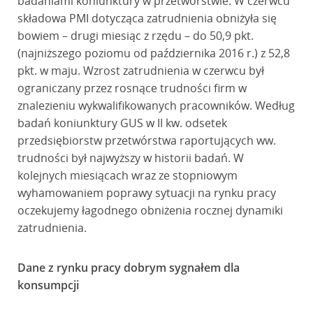
badaniami koniunktury w przetwórstwie. W czerwcu
składowa PMI dotycząca zatrudnienia obniżyła się
bowiem – drugi miesiąc z rzędu – do 50,9 pkt.
(najniższego poziomu od października 2016 r.) z 52,8
pkt. w maju. Wzrost zatrudnienia w czerwcu był
ograniczany przez rosnące trudności firm w
znalezieniu wykwalifikowanych pracowników. Według
badań koniunktury GUS w II kw. odsetek
przedsiębiorstw przetwórstwa raportujących ww.
trudności był najwyższy w historii badań. W
kolejnych miesiącach wraz ze stopniowym
wyhamowaniem poprawy sytuacji na rynku pracy
oczekujemy łagodnego obniżenia rocznej dynamiki
zatrudnienia.
Dane z rynku pracy dobrym sygnałem dla
konsumpcji