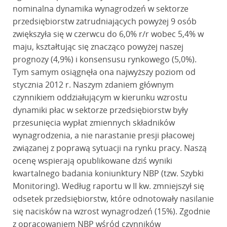
nominalna dynamika wynagrodzeń w sektorze
przedsiębiorstw zatrudniających powyżej 9 osób
zwiększyła się w czerwcu do 6,0% r/r wobec 5,4% w
maju, kształtując się znacząco powyżej naszej
prognozy (4,9%) i konsensusu rynkowego (5,0%).
Tym samym osiągnęła ona najwyższy poziom od
stycznia 2012 r. Naszym zdaniem głównym
czynnikiem oddziałującym w kierunku wzrostu
dynamiki płac w sektorze przedsiębiorstw były
przesunięcia wypłat zmiennych składników
wynagrodzenia, a nie narastanie presji płacowej
związanej z poprawą sytuacji na rynku pracy. Naszą
ocenę wspierają opublikowane dziś wyniki
kwartalnego badania koniunktury NBP (tzw. Szybki
Monitoring). Według raportu w II kw. zmniejszył się
odsetek przedsiębiorstw, które odnotowały nasilanie
się nacisków na wzrost wynagrodzeń (15%). Zgodnie
z opracowaniem NBP wśród czynników