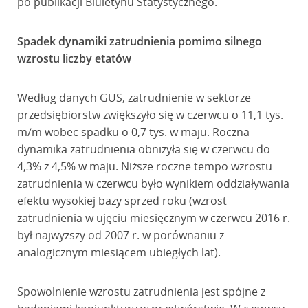
po publikacji Biuletynu Statystycznego.
Spadek dynamiki zatrudnienia pomimo silnego
wzrostu liczby etatów
Według danych GUS, zatrudnienie w sektorze
przedsiębiorstw zwiększyło się w czerwcu o 11,1 tys.
m/m wobec spadku o 0,7 tys. w maju. Roczna
dynamika zatrudnienia obniżyła się w czerwcu do
4,3% z 4,5% w maju. Niższe roczne tempo wzrostu
zatrudnienia w czerwcu było wynikiem oddziaływania
efektu wysokiej bazy sprzed roku (wzrost
zatrudnienia w ujęciu miesięcznym w czerwcu 2016 r.
był najwyższy od 2007 r. w porównaniu z
analogicznym miesiącem ubiegłych lat).
Spowolnienie wzrostu zatrudnienia jest spójne z