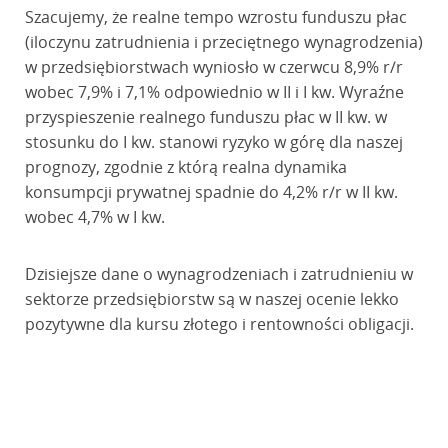
Szacujemy, że realne tempo wzrostu funduszu płac
(iloczynu zatrudnienia i przeciętnego wynagrodzenia)
w przedsiębiorstwach wyniosło w czerwcu 8,9% r/r
wobec 7,9% i 7,1% odpowiednio w II i I kw. Wyraźne
przyspieszenie realnego funduszu płac w II kw. w
stosunku do I kw. stanowi ryzyko w górę dla naszej
prognozy, zgodnie z którą realna dynamika
konsumpcji prywatnej spadnie do 4,2% r/r w II kw.
wobec 4,7% w I kw.
Dzisiejsze dane o wynagrodzeniach i zatrudnieniu w
sektorze przedsiębiorstw są w naszej ocenie lekko
pozytywne dla kursu złotego i rentowności obligacji.