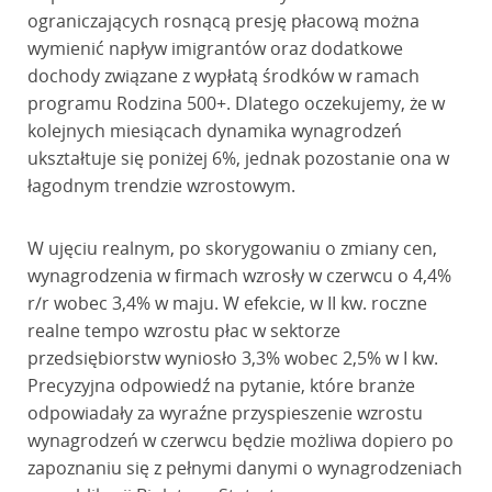
ograniczających rosnącą presję płacową można
wymienić napływ imigrantów oraz dodatkowe
dochody związane z wypłatą środków w ramach
programu Rodzina 500+. Dlatego oczekujemy, że w
kolejnych miesiącach dynamika wynagrodzeń
ukształtuje się poniżej 6%, jednak pozostanie ona w
łagodnym trendzie wzrostowym.
W ujęciu realnym, po skorygowaniu o zmiany cen,
wynagrodzenia w firmach wzrosły w czerwcu o 4,4%
r/r wobec 3,4% w maju. W efekcie, w II kw. roczne
realne tempo wzrostu płac w sektorze
przedsiębiorstw wyniosło 3,3% wobec 2,5% w I kw.
Precyzyjna odpowiedź na pytanie, które branże
odpowiadały za wyraźne przyspieszenie wzrostu
wynagrodzeń w czerwcu będzie możliwa dopiero po
zapoznaniu się z pełnymi danymi o wynagrodzeniach