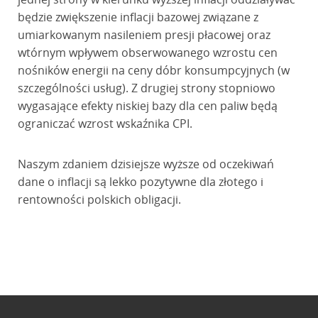
będzie zwiększenie inflacji bazowej związane z
umiarkowanym nasileniem presji płacowej oraz
wtórnym wpływem obserwowanego wzrostu cen
nośników energii na ceny dóbr konsumpcyjnych (w
szczególności usług). Z drugiej strony stopniowo
wygasające efekty niskiej bazy dla cen paliw będą
ograniczać wzrost wskaźnika CPI.
Naszym zdaniem dzisiejsze wyższe od oczekiwań
dane o inflacji są lekko pozytywne dla złotego i
rentowności polskich obligacji.