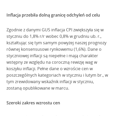
Inflacja przebiła dolną granicę odchyleń od celu
Zgodnie z danymi GUS inflacja CPI zwiększyła się w
styczniu do 1,8% r/r wobec 0,8% w grudniu ub. r.,
kształtując się tym samym powyżej naszej prognozy
równej konsensusowi rynkowemu (1,6%). Dane o
styczniowej inflacji są niepełne i mają charakter
wstępny ze względu na coroczną rewizję wag w
koszyku inflacji. Pełne dane o wzroście cen w
poszczególnych kategoriach w styczniu i lutym br., w
tym zrewidowany wskaźnik inflacji w styczniu,
zostaną opublikowane w marcu.
Szeroki zakres wzrostu cen