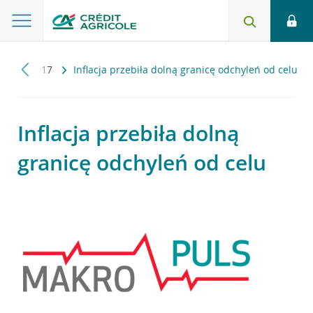
ls
2017
Inflacja przebiła dolną granicę odchyleń od celu
Inflacja przebiła dolną
granicę odchyleń od celu