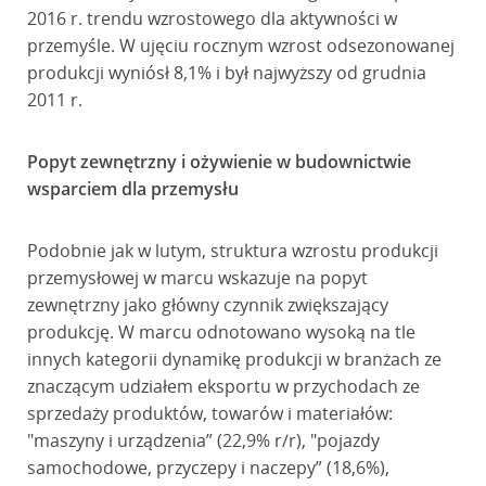
2016 r. trendu wzrostowego dla aktywności w
przemyśle. W ujęciu rocznym wzrost odsezonowanej
produkcji wyniósł 8,1% i był najwyższy od grudnia
2011 r.
Popyt zewnętrzny i ożywienie w budownictwie
wsparciem dla przemysłu
Podobnie jak w lutym, struktura wzrostu produkcji
przemysłowej w marcu wskazuje na popyt
zewnętrzny jako główny czynnik zwiększający
produkcję. W marcu odnotowano wysoką na tle
innych kategorii dynamikę produkcji w branżach ze
znaczącym udziałem eksportu w przychodach ze
sprzedaży produktów, towarów i materiałów:
"maszyny i urządzenia” (22,9% r/r), "pojazdy
samochodowe, przyczepy i naczepy” (18,6%),