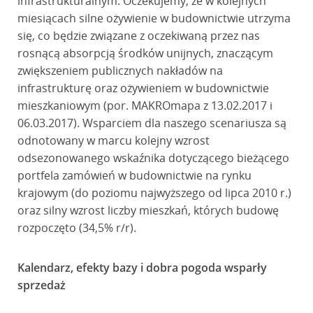
infrastrukturalnym. Oczekujemy, że w kolejnych
miesiącach silne ożywienie w budownictwie utrzyma
się, co będzie związane z oczekiwaną przez nas
rosnącą absorpcją środków unijnych, znaczącym
zwiększeniem publicznych nakładów na
infrastrukturę oraz ożywieniem w budownictwie
mieszkaniowym (por. MAKROmapa z 13.02.2017 i
06.03.2017). Wsparciem dla naszego scenariusza są
odnotowany w marcu kolejny wzrost
odsezonowanego wskaźnika dotyczącego bieżącego
portfela zamówień w budownictwie na rynku
krajowym (do poziomu najwyższego od lipca 2010 r.)
oraz silny wzrost liczby mieszkań, których budowę
rozpoczęto (34,5% r/r).
Kalendarz, efekty bazy i dobra pogoda wsparły
sprzedaż