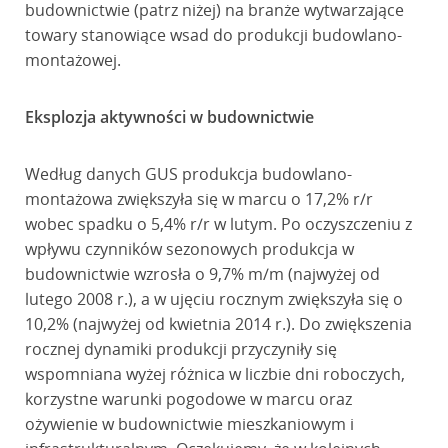
budownictwie (patrz niżej) na branże wytwarzające
towary stanowiące wsad do produkcji budowlano-
montażowej.
Eksplozja aktywności w budownictwie
Według danych GUS produkcja budowlano-
montażowa zwiększyła się w marcu o 17,2% r/r
wobec spadku o 5,4% r/r w lutym. Po oczyszczeniu z
wpływu czynników sezonowych produkcja w
budownictwie wzrosła o 9,7% m/m (najwyżej od
lutego 2008 r.), a w ujęciu rocznym zwiększyła się o
10,2% (najwyżej od kwietnia 2014 r.). Do zwiększenia
rocznej dynamiki produkcji przyczyniły się
wspomniana wyżej różnica w liczbie dni roboczych,
korzystne warunki pogodowe w marcu oraz
ożywienie w budownictwie mieszkaniowym i