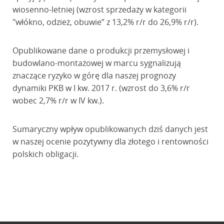
wiosenno-letniej (wzrost sprzedaży w kategorii
"włókno, odzież, obuwie” z 13,2% r/r do 26,9% r/r).
Opublikowane dane o produkcji przemysłowej i
budowlano-montażowej w marcu sygnalizują
znaczące ryzyko w górę dla naszej prognozy
dynamiki PKB w I kw. 2017 r. (wzrost do 3,6% r/r
wobec 2,7% r/r w IV kw.).
Sumaryczny wpływ opublikowanych dziś danych jest
w naszej ocenie pozytywny dla złotego i rentowności
polskich obligacji.