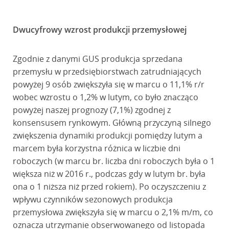
Dwucyfrowy wzrost produkcji przemysłowej
Zgodnie z danymi GUS produkcja sprzedana
przemysłu w przedsiębiorstwach zatrudniających
powyżej 9 osób zwiększyła się w marcu o 11,1% r/r
wobec wzrostu o 1,2% w lutym, co było znacząco
powyżej naszej prognozy (7,1%) zgodnej z
konsensusem rynkowym. Główną przyczyną silnego
zwiększenia dynamiki produkcji pomiędzy lutym a
marcem była korzystna różnica w liczbie dni
roboczych (w marcu br. liczba dni roboczych była o 1
większa niż w 2016 r., podczas gdy w lutym br. była
ona o 1 niższa niż przed rokiem). Po oczyszczeniu z
wpływu czynników sezonowych produkcja
przemysłowa zwiększyła się w marcu o 2,1% m/m, co
oznacza utrzymanie obserwowanego od listopada