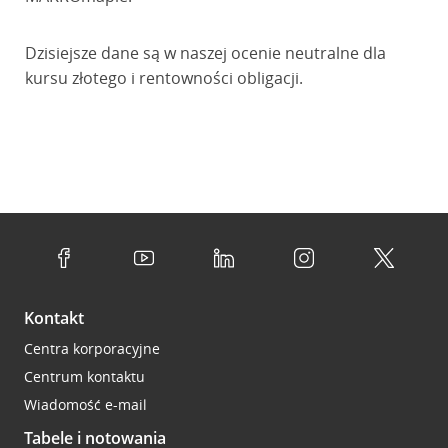
Dzisiejsze dane są w naszej ocenie neutralne dla
kursu złotego i rentowności obligacji.
Kontakt
Centra korporacyjne
Centrum kontaktu
Wiadomość e-mail
Tabele i notowania