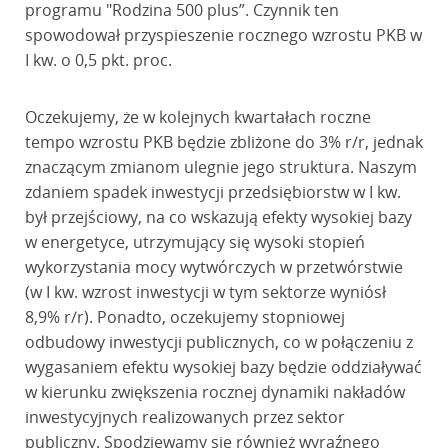
programu "Rodzina 500 plus”. Czynnik ten
spowodował przyspieszenie rocznego wzrostu PKB w
I kw. o 0,5 pkt. proc.
Oczekujemy, że w kolejnych kwartałach roczne
tempo wzrostu PKB będzie zbliżone do 3% r/r, jednak
znaczącym zmianom ulegnie jego struktura. Naszym
zdaniem spadek inwestycji przedsiębiorstw w I kw.
był przejściowy, na co wskazują efekty wysokiej bazy
w energetyce, utrzymujący się wysoki stopień
wykorzystania mocy wytwórczych w przetwórstwie
(w I kw. wzrost inwestycji w tym sektorze wyniósł
8,9% r/r). Ponadto, oczekujemy stopniowej
odbudowy inwestycji publicznych, co w połączeniu z
wygasaniem efektu wysokiej bazy będzie oddziaływać
w kierunku zwiększenia rocznej dynamiki nakładów
inwestycyjnych realizowanych przez sektor
publiczny. Spodziewamy się również wyraźnego