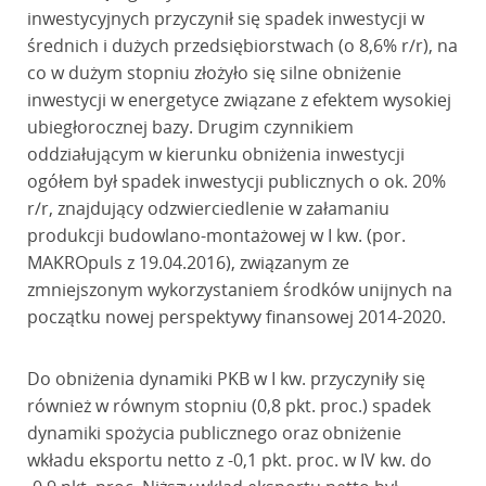
inwestycyjnych przyczynił się spadek inwestycji w
średnich i dużych przedsiębiorstwach (o 8,6% r/r), na
co w dużym stopniu złożyło się silne obniżenie
inwestycji w energetyce związane z efektem wysokiej
ubiegłorocznej bazy. Drugim czynnikiem
oddziałującym w kierunku obniżenia inwestycji
ogółem był spadek inwestycji publicznych o ok. 20%
r/r, znajdujący odzwierciedlenie w załamaniu
produkcji budowlano-montażowej w I kw. (por.
MAKROpuls z 19.04.2016), związanym ze
zmniejszonym wykorzystaniem środków unijnych na
początku nowej perspektywy finansowej 2014-2020.
Do obniżenia dynamiki PKB w I kw. przyczyniły się
również w równym stopniu (0,8 pkt. proc.) spadek
dynamiki spożycia publicznego oraz obniżenie
wkładu eksportu netto z -0,1 pkt. proc. w IV kw. do