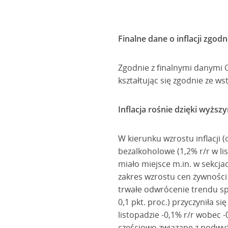
Finalne dane o inflacji zg
Zgodnie z finalnymi danymi G
kształtując się zgodnie ze
Inflacja rośnie dzięki wyżs
W kierunku wzrostu inflacji 
bezalkoholowe (1,2% r/r w li
miało miejsce m.in. w sekcjac
zakres wzrostu cen żywności 
trwałe odwrócenie trendu sp
0,1 pkt. proc.) przyczyniła 
listopadzie -0,1% r/r wobec 
częściowo związane z podwyż