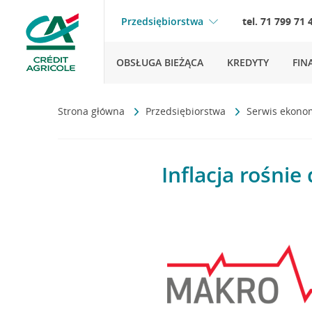
Przedsiębiorstwa
tel. 71 799 71 
OBSŁUGA BIEŻĄCA
KREDYTY
FIN
Strona główna
Przedsiębiorstwa
Serwis ekono
Inflacja rośni