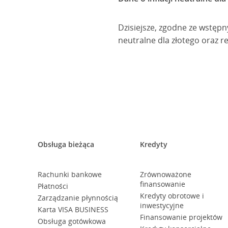
Dzisiejsze, zgodne ze wstęp
neutralne dla złotego oraz re
Obsługa bieżąca
Kredyty
Rachunki bankowe
Zrównoważone
finansowanie
Płatności
Kredyty obrotowe i
Zarządzanie płynnością
inwestycyjne
Karta VISA BUSINESS
Finansowanie projektów
Obsługa gotówkowa