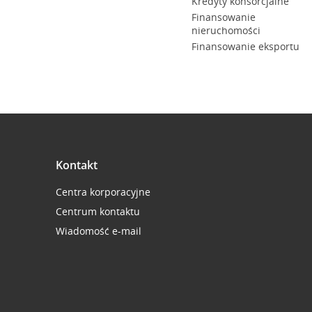
Kredyty konsorcjalne
Finansowanie
nieruchomości
Finansowanie eksportu
Kontakt
Centra korporacyjne
Centrum kontaktu
Wiadomość e-mail