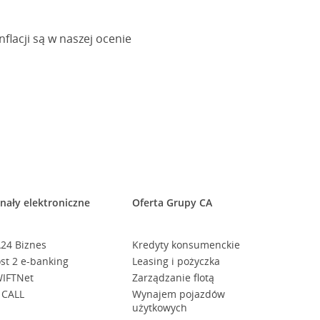
lacji są w naszej ocenie
nały elektroniczne
Oferta Grupy CA
24 Biznes
Kredyty konsumenckie
st 2 e-banking
Leasing i pożyczka
IFTNet
Zarządzanie flotą
 CALL
Wynajem pojazdów
użytkowych