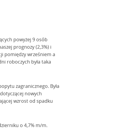
ących powyżej 9 osób
aszej prognozy (2,3%) i
cji pomiędzy wrześniem a
 dni roboczych była taka
opytu zagranicznego. Była
 dotyczącej nowych
ającej wzrost od spadku
zierniku o 4,7% m/m.