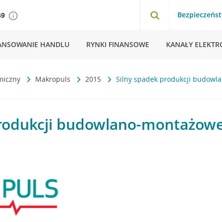
Bezpieczeńs
49
ANSOWANIE HANDLU
RYNKI FINANSOWE
KANAŁY ELEKTR
miczny
Makropuls
2015
Silny spadek produkcji budowl
produkcji budowlano-montażowe