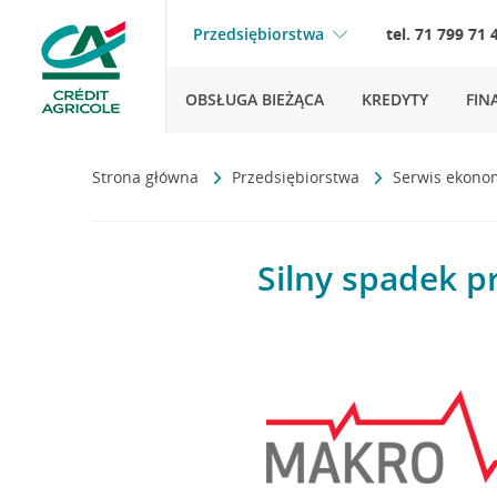
Przedsiębiorstwa
tel. 71 799 71 
OBSŁUGA BIEŻĄCA
KREDYTY
FIN
Strona główna
Przedsiębiorstwa
Serwis ekono
Silny spadek 