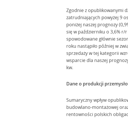
Zgodnie z opublikowanymi dz
zatrudniających powyżej 9 os
poniżej naszej prognozy (0,9
się w październiku o 3,6% r/
spowodowane głównie sezono
roku nastąpiło później w zw
sprzedaży w tej kategorii wz
wsparcie dla naszej prognozy
kw.
Dane o produkcji przemysło
Sumaryczny wpływ opublikow
budowlano-montażowej oraz d
rentowności polskich obligacj