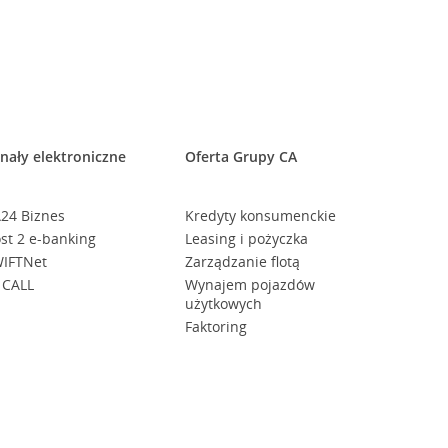
nały elektroniczne
Oferta Grupy CA
24 Biznes
Kredyty konsumenckie
st 2 e-banking
Leasing i pożyczka
IFTNet
Zarządzanie flotą
 CALL
Wynajem pojazdów
użytkowych
Faktoring