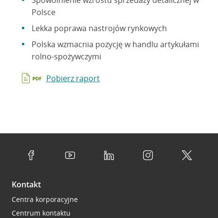
Spowolnienie wzrostu sprzedaży detalicznej w
Polsce
Lekka poprawa nastrojów rynkowych
Polska wzmacnia pozycję w handlu artykułami
rolno-spożywczymi
Pobierz raport
Kontakt
Centra korporacyjne
Centrum kontaktu