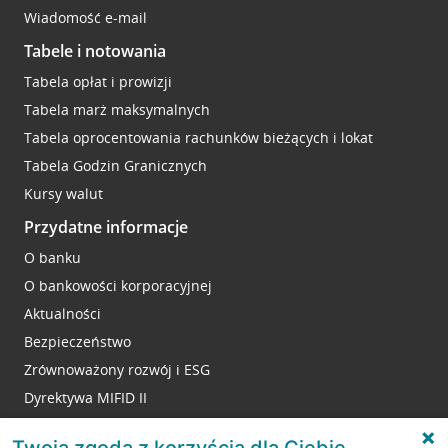
Wiadomość e-mail
Tabele i notowania
Tabela opłat i prowizji
Tabela marż maksymalnych
Tabela oprocentowania rachunków bieżących i lokat
Tabela Godzin Granicznych
Kursy walut
Przydatne informacje
O banku
O bankowości korporacyjnej
Aktualności
Bezpieczeństwo
Zrównoważony rozwój i ESG
Dyrektywa MIFID II
Reklamacje