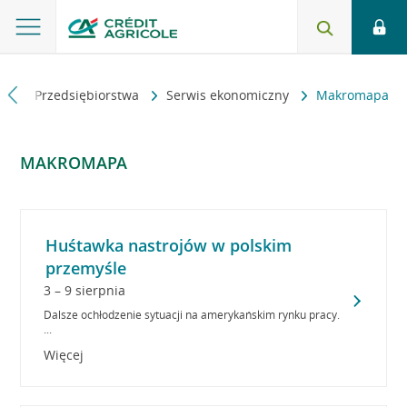
na
Przedsiębiorstwa
Serwis ekonomiczny
Makromapa
MAKROMAPA
Huśtawka nastrojów w polskim
przemyśle
3 – 9 sierpnia
Dalsze ochłodzenie sytuacji na amerykańskim rynku pracy.
...
Więcej