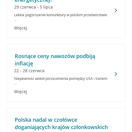
29 czerwca - 5 lipca
Lekkie pogorszenie koniunktury w polskim przetwórstwie.
...
Więcej
Rosnące ceny nawozów podbiją
inflację
22 - 28 czerwca
Niepewność wokół porozumienia pomiędzy USA i Iranem.
...
Więcej
Polska nadal w czołówce
doganiających krajów członkowskich