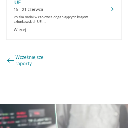
UE
15 - 21 czerwca
Polska nadal w czołówce doganiających krajów
członkowskich UE. ...
Więcej
Wcześniejsze
raporty