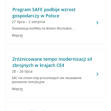
Program SAFE podbije wzrost
gospodarczy w Polsce
27 lipca – 2 sierpnia
Deeskalacja konfliktu na Bliskim Wschodzie. ...
Więcej
Zróżnicowane tempo modernizacji sił
zbrojnych w krajach CE4
20 – 26 lipca
EBC nie zmieni stóp procentowych ale nastawienie
pozostanie restrykcyjne. ...
Więcej