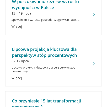
W poszukiwaniu rezerw wzrostu
wydajności w Polsce
13 – 19 lipca
Spowolnienie wzrostu gospodarczego w Chinach. ...
Więcej
Lipcowa projekcja kluczowa dla
perspektyw stóp procentowych
6 - 12 lipca
Lipcowa projekcja kluczowa dla perspektyw stóp
procentowych. ...
Więcej
Co przyniesie 15 lat transformacji
energetycznej?