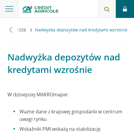
mapa
2026
Nadwyżka depozytów nad kredytami wzrośnie
Nadwyżka depozytów nad
kredytami wzrośnie
W dzisiejszej MAKROmapie:
Ważne dane z krajowej gospodarki w centrum
uwagi rynku
Wskaźniki PMI wskażą na stabilizację