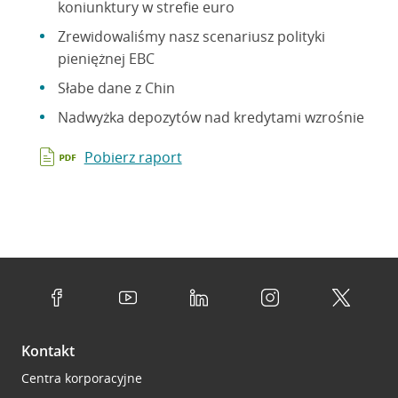
koniunktury w strefie euro
Zrewidowaliśmy nasz scenariusz polityki
pieniężnej EBC
Słabe dane z Chin
Nadwyżka depozytów nad kredytami wzrośnie
Pobierz raport
Kontakt
Centra korporacyjne