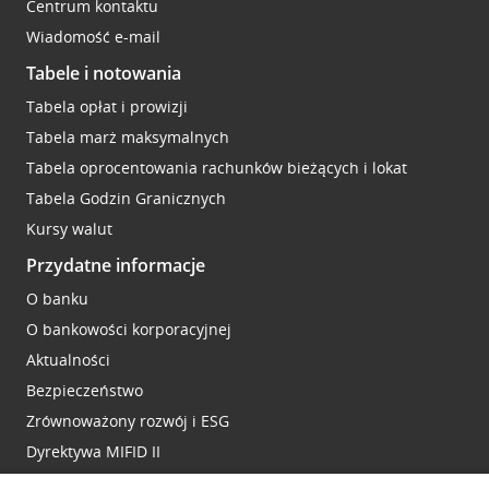
Centrum kontaktu
Wiadomość e-mail
Tabele i notowania
Tabela opłat i prowizji
Tabela marż maksymalnych
Tabela oprocentowania rachunków bieżących i lokat
Tabela Godzin Granicznych
Kursy walut
Przydatne informacje
O banku
O bankowości korporacyjnej
Aktualności
Bezpieczeństwo
Zrównoważony rozwój i ESG
Dyrektywa MIFID II
Reklamacje