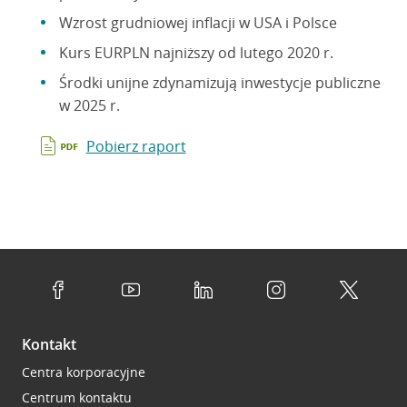
Wzrost grudniowej inflacji w USA i Polsce
Kurs EURPLN najniższy od lutego 2020 r.
Środki unijne zdynamizują inwestycje publiczne
w 2025 r.
Pobierz raport
Kontakt
Centra korporacyjne
Centrum kontaktu