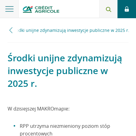
25
Środki unijne zdynamizują inwestycje publiczne w 2025 r.
Środki unijne zdynamizują
inwestycje publiczne w
2025 r.
W dzisiejszej MAKROmapie:
RPP utrzyma niezmieniony poziom stóp
procentowych