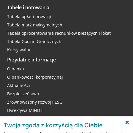
Tabele i notowania
Tabela opłat i prowizji
Tabela marż maksymalnych
Tabela oprocentowania rachunków bieżących i lokat
Tabela Godzin Granicznych
Kursy walut
Przydatne informacje
O banku
O bankowości korporacyjnej
Aktualności
Bezpieczeństwo
Zrównoważony rozwój i ESG
Dyrektywa MIFID II
Reklamacje
Twoja zgoda z korzyścią dla Ciebie