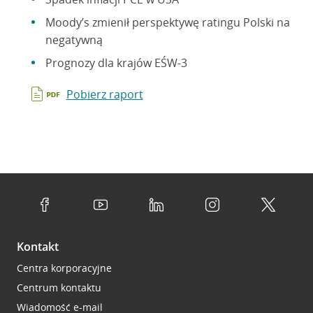
Moody’s zmienił perspektywę ratingu Polski na
negatywną
Prognozy dla krajów EŚW-3
Pobierz raport
Kontakt
Centra korporacyjne
Centrum kontaktu
Wiadomość e-mail