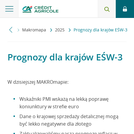
omiczny
Makromapa
2025
Prognozy dla krajów EŚW-3
Prognozy dla krajów EŚW-3
W dzisiejszej MAKROmapie:
Wskaźniki PMI wskażą na lekką poprawę
koniunktury w strefie euro
Dane o krajowej sprzedaży detalicznej mogą
być lekko negatywne dla złotego
Zaktualizowaliśmy naszą prognozę inflacji w