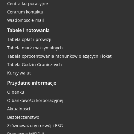
Centra korporacyjne
Centrum kontaktu
Wiadomość e-mail
Tabele i notowania
Tabela opłat i prowizji
Tabela marż maksymalnych
Tabela oprocentowania rachunków bieżących i lokat
Tabela Godzin Granicznych
Kursy walut
Przydatne informacje
O banku
O bankowości korporacyjnej
Aktualności
Bezpieczeństwo
Zrównoważony rozwój i ESG
Dyrektywa MIFID II