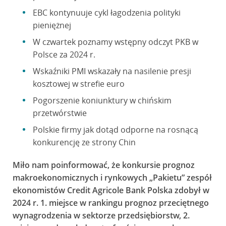
EBC kontynuuje cykl łagodzenia polityki
pieniężnej
W czwartek poznamy wstępny odczyt PKB w
Polsce za 2024 r.
Wskaźniki PMI wskazały na nasilenie presji
kosztowej w strefie euro
Pogorszenie koniunktury w chińskim
przetwórstwie
Polskie firmy jak dotąd odporne na rosnącą
konkurencję ze strony Chin
Miło nam poinformować, że konkursie prognoz
makroekonomicznych i rynkowych „Pakietu” zespół
ekonomistów Credit Agricole Bank Polska zdobył w
2024 r. 1. miejsce w rankingu prognoz przeciętnego
wynagrodzenia w sektorze przedsiębiorstw, 2.