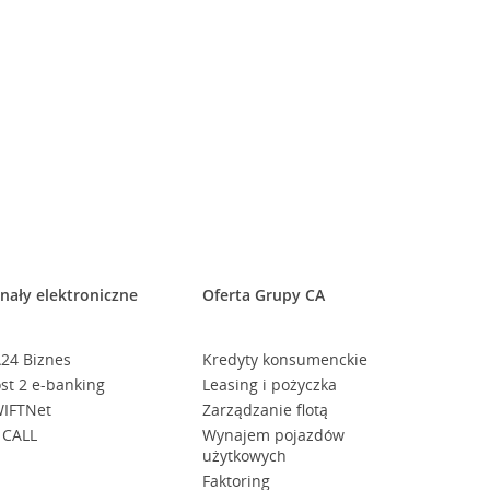
nały elektroniczne
Oferta Grupy CA
24 Biznes
Kredyty konsumenckie
st 2 e-banking
Leasing i pożyczka
IFTNet
Zarządzanie flotą
 CALL
Wynajem pojazdów
użytkowych
Faktoring