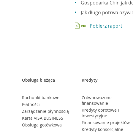
Gospodarka Chin jak d
Jak długo potrwa ożyw
Pobierz raport
Obsługa bieżąca
Kredyty
Rachunki bankowe
Zrównoważone
finansowanie
Płatności
Kredyty obrotowe i
Zarządzanie płynnością
inwestycyjne
Karta VISA BUSINESS
Finansowanie projektów
Obsługa gotówkowa
Kredyty konsorcjalne