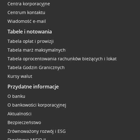
Centra korporacyjne
Centrum kontaktu
Wiadomość e-mail
Tabele i notowania
Tabela opłat i prowizji
Tabela marż maksymalnych
Tabela oprocentowania rachunków bieżących i lokat
Tabela Godzin Granicznych
Kursy walut
Przydatne informacje
O banku
O bankowości korporacyjnej
Aktualności
Bezpieczeństwo
Zrównoważony rozwój i ESG
Dyrektywa MIFID II