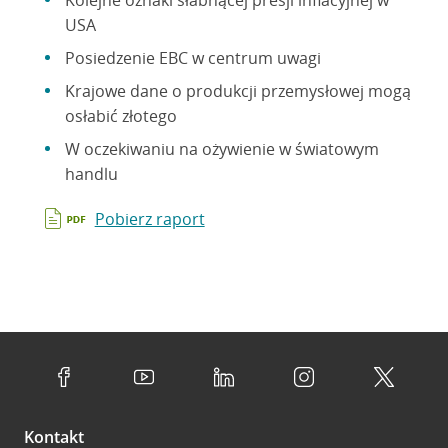
Kolejne oznaki słabnącej presji inflacyjnej w
USA
Posiedzenie EBC w centrum uwagi
Krajowe dane o produkcji przemysłowej mogą
osłabić złotego
W oczekiwaniu na ożywienie w światowym
handlu
Pobierz raport
Kontakt