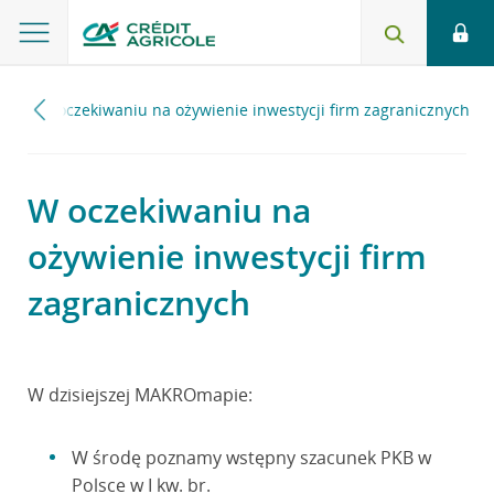
4
W oczekiwaniu na ożywienie inwestycji firm zagranicznych
W oczekiwaniu na
ożywienie inwestycji firm
zagranicznych
W dzisiejszej MAKROmapie:
W środę poznamy wstępny szacunek PKB w
Polsce w I kw. br.