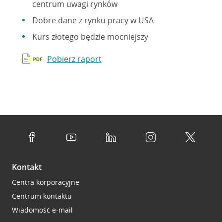
centrum uwagi rynków
Dobre dane z rynku pracy w USA
Kurs złotego będzie mocniejszy
Pobierz raport
Kontakt
Centra korporacyjne
Centrum kontaktu
Wiadomość e-mail