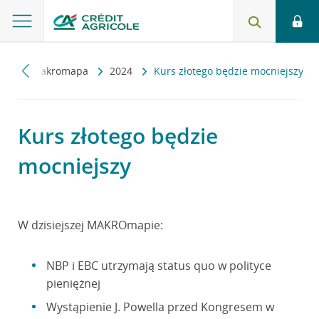
zny
Makromapa
2024
Kurs złotego będzie mocniejszy
Kurs złotego będzie
mocniejszy
W dzisiejszej MAKROmapie:
NBP i EBC utrzymają status quo w polityce
pieniężnej
Wystąpienie J. Powella przed Kongresem w