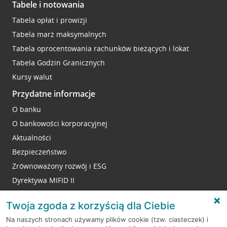
Tabele i notowania
Tabela opłat i prowizji
Tabela marż maksymalnych
Tabela oprocentowania rachunków bieżących i lokat
Tabela Godzin Granicznych
Kursy walut
Przydatne informacje
O banku
O bankowości korporacyjnej
Aktualności
Bezpieczeństwo
Zrównoważony rozwój i ESG
Dyrektywa MIFID II
Reklamacje
Twoja zgoda z korzyścią dla Ciebie
Na naszych stronach używamy plików cookie (tzw. ciasteczek) i