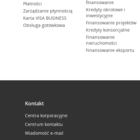
finansowanie
Płatności
Kredyty obrotowe i
Zarządzanie płynnością
inwestycyjne
Karta VISA BUSINESS
Finansowanie projektów
Obsługa gotówkowa
Kredyty konsorcjalne
Finansowanie
nieruchomości
Finansowanie eksportu
Kontakt
Centra korporacyjne
Centrum kontaktu
Wiadomość e-mail