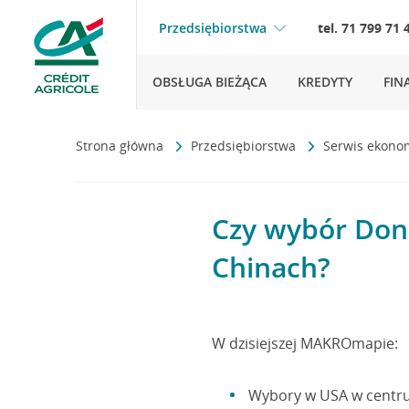
Przedsiębiorstwa
tel. 71 799 71 
OBSŁUGA BIEŻĄCA
KREDYTY
FIN
Strona główna
Przedsiębiorstwa
Serwis ekono
Czy wybór Don
Chinach?
W dzisiejszej MAKROmapie:
Wybory w USA w centr