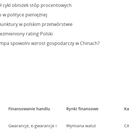
ł cykl obniżek stóp procentowych
 w polityce pieniężnej
iunktury w polskim przetwórstwie
iezmieniony rating Polski
mpa spowolni wzrost gospodarczy w Chinach?
Finansowanie handlu
Rynki finansowe
Ka
Gwarancje, e-gwarancje i
Wymiana walut
CA