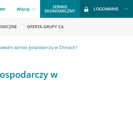
SERWIS
two
LOGOWANIE
Więcej
EKONOMICZNY
ONICZNE
OFERTA GRUPY CA
owolni wzrost gospodarczy w Chinach?
gospodarczy w