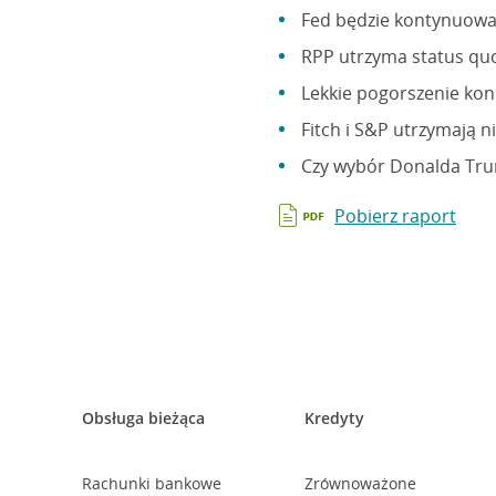
Fed będzie kontynuowa
RPP utrzyma status quo
Lekkie pogorszenie kon
Fitch i S&P utrzymają n
Czy wybór Donalda Tru
Pobierz raport
Obsługa bieżąca
Kredyty
Rachunki bankowe
Zrównoważone