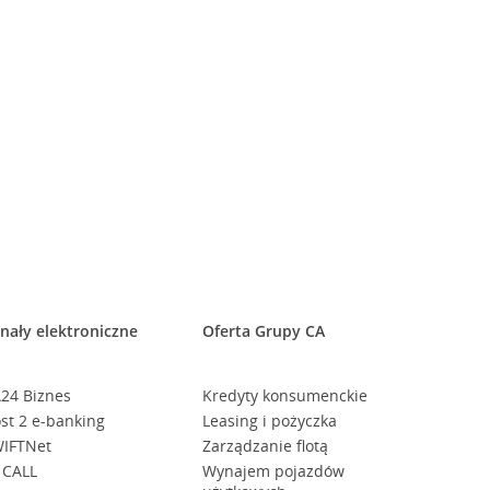
nały elektroniczne
Oferta Grupy CA
24 Biznes
Kredyty konsumenckie
st 2 e-banking
Leasing i pożyczka
IFTNet
Zarządzanie flotą
 CALL
Wynajem pojazdów