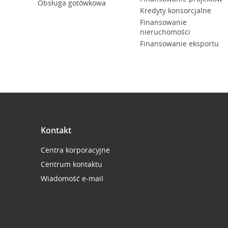
Obsługa gotówkowa
Kredyty konsorcjalne
Finansowanie
nieruchomości
Finansowanie eksportu
Kontakt
Centra korporacyjne
Centrum kontaktu
Wiadomość e-mail