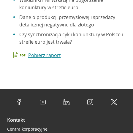
Wskaźniki PMI wskażą na pogorszenie
koniunktury w strefie euro
Dane o produkcji przemysłowej i sprzedaży
detalicznej negatywne dla złotego
Czy synchronizacja cykli koniunktury w Polsce i
strefie euro jest trwała?
Pobierz raport
Kontakt
Centra korporacyjne