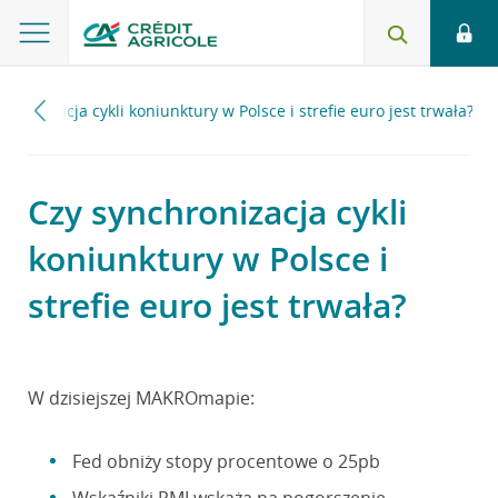
chronizacja cykli koniunktury w Polsce i strefie euro jest trwała?
Czy synchronizacja cykli
koniunktury w Polsce i
strefie euro jest trwała?
W dzisiejszej MAKROmapie:
Fed obniży stopy procentowe o 25pb