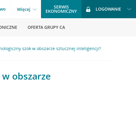
SERWIS
two
LOGOWANIE
Więcej
EKONOMICZNY
ONICZNE
OFERTA GRUPY CA
nologiczny szok w obszarze sztucznej inteligencji?
k w obszarze