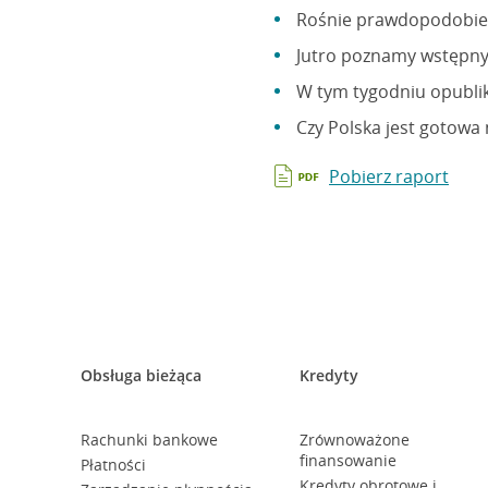
Rośnie prawdopodobień
Jutro poznamy wstępny 
W tym tygodniu opubli
Czy Polska jest gotowa 
Pobierz raport
Obsługa bieżąca
Kredyty
Rachunki bankowe
Zrównoważone
finansowanie
Płatności
Kredyty obrotowe i