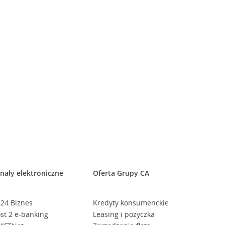
nały elektroniczne
Oferta Grupy CA
24 Biznes
Kredyty konsumenckie
st 2 e-banking
Leasing i pożyczka