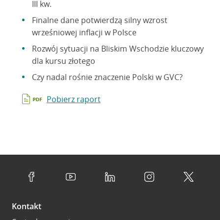
III kw.
Finalne dane potwierdzą silny wzrost
wrześniowej inflacji w Polsce
Rozwój sytuacji na Bliskim Wschodzie kluczowy
dla kursu złotego
Czy nadal rośnie znaczenie Polski w GVC?
Pobierz raport
Kontakt