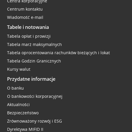
Centra korporacyjne
Centrum kontaktu
Wiadomość e-mail
Tabele i notowania
Tabela opłat i prowizji
Tabela marż maksymalnych
Tabela oprocentowania rachunków bieżących i lokat
Tabela Godzin Granicznych
Kursy walut
Przydatne informacje
O banku
O bankowości korporacyjnej
Aktualności
Bezpieczeństwo
Zrównoważony rozwój i ESG
Dyrektywa MIFID II