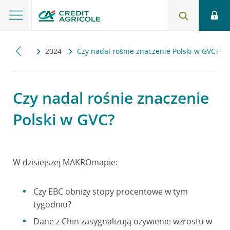
kromapa
2024
Czy nadal rośnie znaczenie Polski w GVC?
Czy nadal rośnie znaczenie
Polski w GVC?
W dzisiejszej MAKROmapie:
Czy EBC obniży stopy procentowe w tym
tygodniu?
Dane z Chin zasygnalizują ożywienie wzrostu w