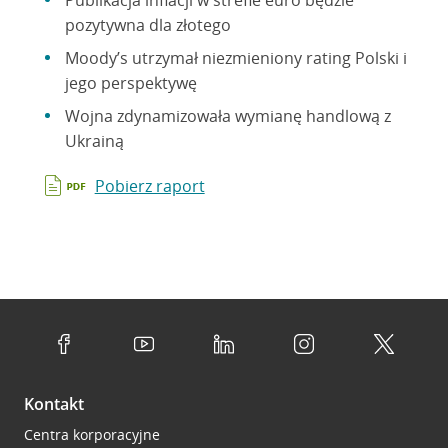
Publikacja inflacji w strefie euro będzie
pozytywna dla złotego
Moody’s utrzymał niezmieniony rating Polski i
jego perspektywę
Wojna zdynamizowała wymianę handlową z
Ukrainą
Pobierz raport
Kontakt
Centra korporacyjne