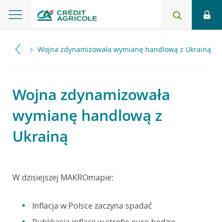
2023
Wojna zdynamizowała wymianę handlową z Ukrainą
Wojna zdynamizowała
wymianę handlową z
Ukrainą
W dzisiejszej MAKROmapie:
Inflacja w Polsce zaczyna spadać