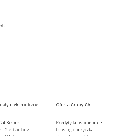
USD
nały elektroniczne
Oferta Grupy CA
24 Biznes
Kredyty konsumenckie
st 2 e-banking
Leasing i pożyczka