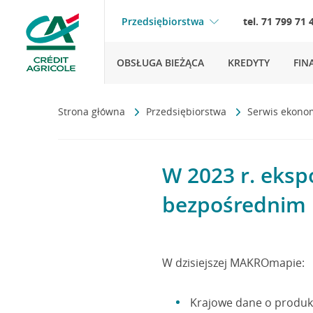
Przedsiębiorstwa
tel. 71 799 71 
OBSŁUGA BIEŻĄCA
KREDYTY
FIN
Strona główna
Przedsiębiorstwa
Serwis ekono
W 2023 r. eksp
bezpośrednim
W dzisiejszej MAKROmapie:
Krajowe dane o produkc