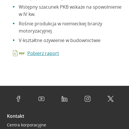
Wstępny szacunek PKB wskaże na spowolnienie
w IV kw.
Rośnie produkcja w niemieckiej branży
motoryzacyjnej
V-kształtne ożywienie w budownictwie
Pobierz raport
Kontakt
Centra korporacyjne