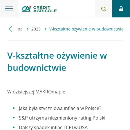
Makromapa
2023
V-kształtne ożywienie w budownictwie
V-kształtne ożywienie w
budownictwie
W dzisiejszej MAKROmapie:
Jaka była styczniowa inflacja w Polsce?
S&P utrzyma niezmieniony rating Polski
Dalszy spadek inflacji CPI w USA