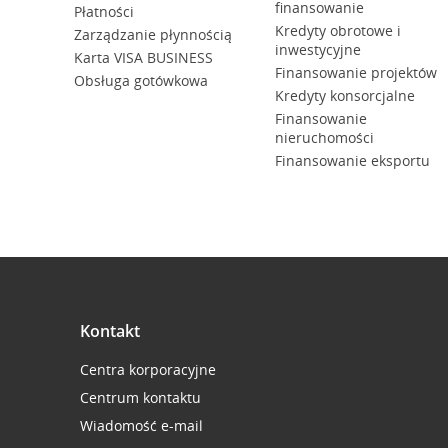
finansowanie
Płatności
Kredyty obrotowe i
Zarządzanie płynnością
inwestycyjne
Karta VISA BUSINESS
Finansowanie projektów
Obsługa gotówkowa
Kredyty konsorcjalne
Finansowanie
nieruchomości
Finansowanie eksportu
Kontakt
Centra korporacyjne
Centrum kontaktu
Wiadomość e-mail