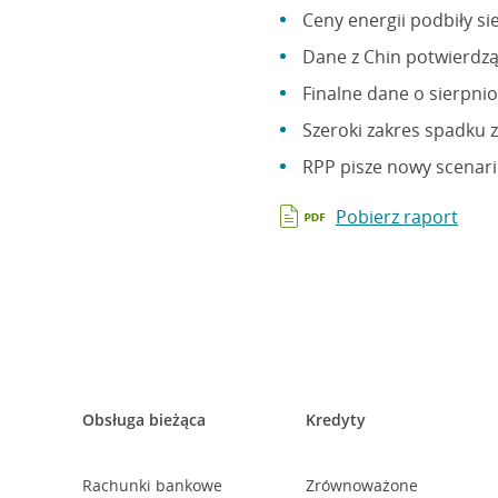
Ceny energii podbiły si
Dane z Chin potwierdz
Finalne dane o sierpnio
Szeroki zakres spadku
RPP pisze nowy scenari
Pobierz raport
Obsługa bieżąca
Kredyty
Rachunki bankowe
Zrównoważone