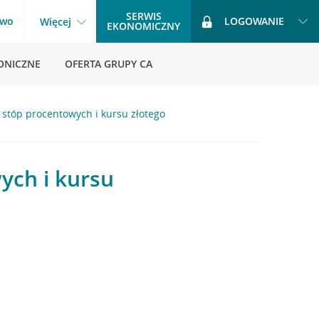
SERWIS
two
LOGOWANIE
Więcej
EKONOMICZNY
ONICZNE
OFERTA GRUPY CA
 stóp procentowych i kursu złotego
ych i kursu