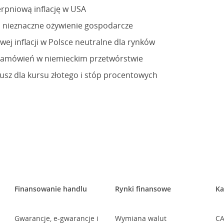
erpniową inflację w USA
ą nieznaczne ożywienie gospodarcze
wej inflacji w Polsce neutralne dla rynków
 zamówień w niemieckim przetwórstwie
usz dla kursu złotego i stóp procentowych
Finansowanie handlu
Rynki finansowe
Ka
Gwarancje, e-gwarancje i
Wymiana walut
CA