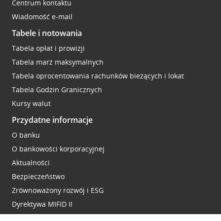
Centrum kontaktu
Wiadomość e-mail
Tabele i notowania
Tabela opłat i prowizji
Tabela marż maksymalnych
Tabela oprocentowania rachunków bieżących i lokat
Tabela Godzin Granicznych
Kursy walut
Przydatne informacje
O banku
O bankowości korporacyjnej
Aktualności
Bezpieczeństwo
Zrównoważony rozwój i ESG
Dyrektywa MIFID II
Reklamacje