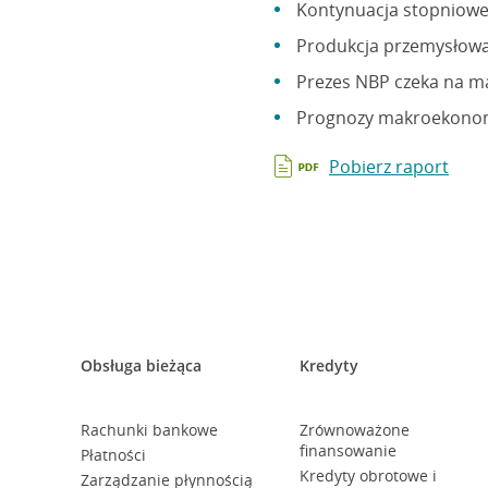
Kontynuacja stopniowe
Produkcja przemysłow
Prezes NBP czeka na ma
Prognozy makroekonom
Pobierz raport
Obsługa bieżąca
Kredyty
Rachunki bankowe
Zrównoważone
finansowanie
Płatności
Kredyty obrotowe i
Zarządzanie płynnością