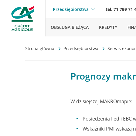
Przedsiębiorstwa
tel. 71 799 71 
OBSŁUGA BIEŻĄCA
KREDYTY
FIN
Strona główna
Przedsiębiorstwa
Serwis ekono
Prognozy makr
W dzisiejszej MAKROmapie:
Posiedzenia Fed i EBC 
Wskaźniki PMI wskażą n