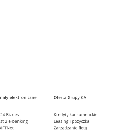
nały elektroniczne
Oferta Grupy CA
24 Biznes
Kredyty konsumenckie
st 2 e-banking
Leasing i pożyczka
IFTNet
Zarządzanie flotą