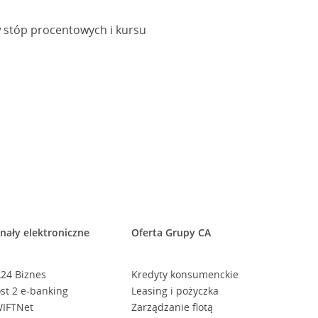
 stóp procentowych i kursu
nały elektroniczne
Oferta Grupy CA
24 Biznes
Kredyty konsumenckie
st 2 e-banking
Leasing i pożyczka
IFTNet
Zarządzanie flotą