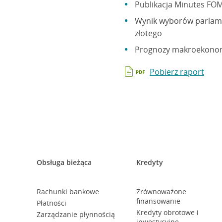
Publikacja Minutes FOM
Wynik wyborów parlame
złotego
Prognozy makroekonom
Pobierz raport
Obsługa bieżąca
Kredyty
Rachunki bankowe
Zrównoważone
finansowanie
Płatności
Kredyty obrotowe i
Zarządzanie płynnością
inwestycyjne